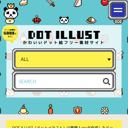
かわいいドット絵フリー素材サイト
DOT ILLUST（ドットイラスト）は管理人nkoが作成したドッ