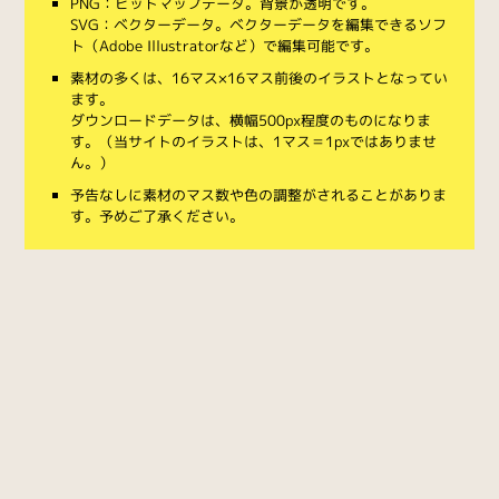
PNG：ビットマップデータ。背景が透明です。
SVG：ベクターデータ。ベクターデータを編集できるソフ
ト（Adobe Illustratorなど）で編集可能です。
素材の多くは、16マス×16マス前後のイラストとなってい
ます。
ダウンロードデータは、横幅500px程度のものになりま
す。（当サイトのイラストは、1マス＝1pxではありませ
ん。）
予告なしに素材のマス数や色の調整がされることがありま
す。予めご了承ください。