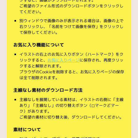
ご希望のファイル形式のダウンロードボタンをクリックし
てください。
別ウィンドウで画像のみが表示される場合は、画像の上で
右クリックし、「名前をつけて画像を保存」をクリックし
て保存してください。
お気に入り機能について
イラストの右上のお気に入りボタン（ハートマーク）をク
リックすると、
お気に入りページ
に保存され、再度クリッ
クすると解除されます。
ブラウザのCookieを削除すると、お気に入りページの保存
は全て削除されます。
主線なし素材のダウンロード方法
主線なしを展開している素材は、イラストの右側に「主線
あり」「主線なし」の切り替えボタン（◻︎マークと◼︎マー
ク）があります。
ご希望の素材に切り替え後、ダウンロードしてください。
素材について