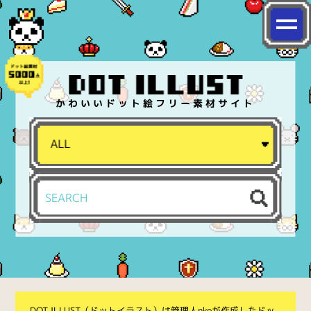
かわいいドット絵フリー素材サイト
DOT ILLUST（ドットイラスト）は管理人nkoが作成したドッ