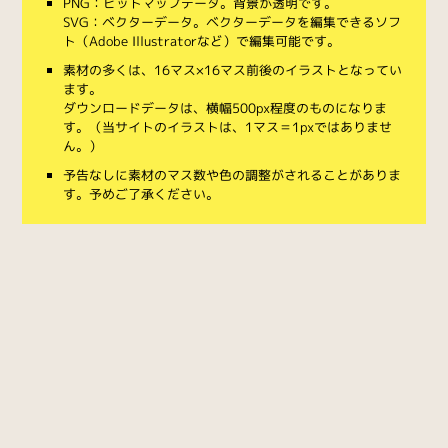
PNG：ビットマップデータ。背景が透明です。
SVG：ベクターデータ。ベクターデータを編集できるソフ
ト（Adobe Illustratorなど）で編集可能です。
素材の多くは、16マス×16マス前後のイラストとなってい
ます。
ダウンロードデータは、横幅500px程度のものになりま
す。（当サイトのイラストは、1マス＝1pxではありませ
ん。）
予告なしに素材のマス数や色の調整がされることがありま
す。予めご了承ください。