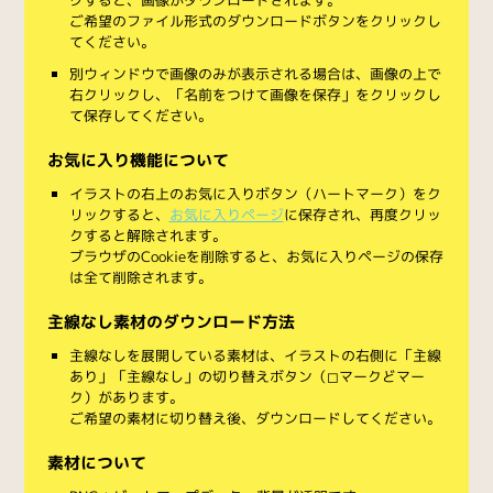
ご希望のファイル形式のダウンロードボタンをクリックし
てください。
別ウィンドウで画像のみが表示される場合は、画像の上で
右クリックし、「名前をつけて画像を保存」をクリックし
て保存してください。
お気に入り機能について
イラストの右上のお気に入りボタン（ハートマーク）をク
リックすると、
お気に入りページ
に保存され、再度クリッ
クすると解除されます。
ブラウザのCookieを削除すると、お気に入りページの保存
は全て削除されます。
主線なし素材のダウンロード方法
主線なしを展開している素材は、イラストの右側に「主線
あり」「主線なし」の切り替えボタン（◻︎マークと◼︎マー
ク）があります。
ご希望の素材に切り替え後、ダウンロードしてください。
素材について