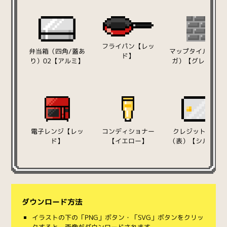
フライパン【レッ
弁当箱（四角/蓋あ
マップタイル（レ
ド】
り）02【アルミ】
ガ）【グレー】02
電子レンジ【レッ
コンディショナー
クレジットカード
ド】
【イエロー】
（表）【シルバー
ダウンロード方法
イラストの下の「PNG」ボタン・「SVG」ボタンをクリッ
クすると、画像がダウンロードされます。