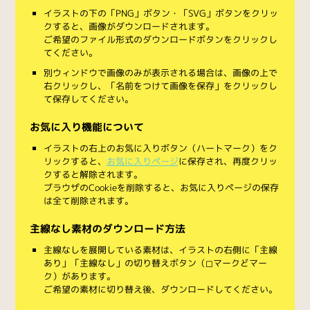
イラストの下の「PNG」ボタン・「SVG」ボタンをクリッ
クすると、画像がダウンロードされます。
ご希望のファイル形式のダウンロードボタンをクリックし
てください。
別ウィンドウで画像のみが表示される場合は、画像の上で
右クリックし、「名前をつけて画像を保存」をクリックし
て保存してください。
お気に入り機能について
イラストの右上のお気に入りボタン（ハートマーク）をク
リックすると、
お気に入りページ
に保存され、再度クリッ
クすると解除されます。
ブラウザのCookieを削除すると、お気に入りページの保存
は全て削除されます。
主線なし素材のダウンロード方法
主線なしを展開している素材は、イラストの右側に「主線
あり」「主線なし」の切り替えボタン（◻︎マークと◼︎マー
ク）があります。
ご希望の素材に切り替え後、ダウンロードしてください。