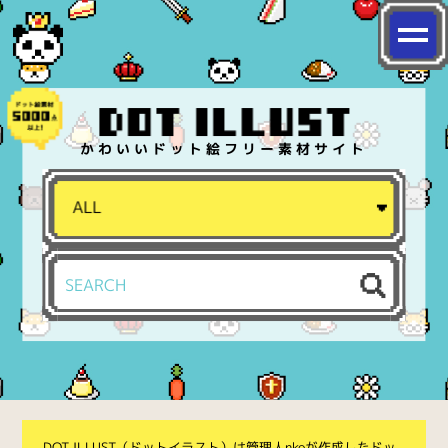
かわいいドット絵フリー素材サイト
DOT ILLUST（ドットイラスト）は管理人nkoが作成したドッ