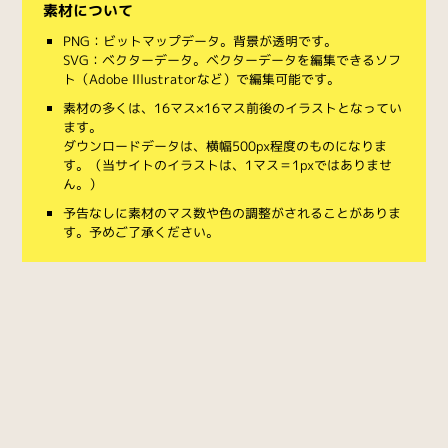
素材について
PNG：ビットマップデータ。背景が透明です。
SVG：ベクターデータ。ベクターデータを編集できるソフ
ト（Adobe Illustratorなど）で編集可能です。
素材の多くは、16マス×16マス前後のイラストとなってい
ます。
ダウンロードデータは、横幅500px程度のものになりま
す。（当サイトのイラストは、1マス＝1pxではありませ
ん。）
予告なしに素材のマス数や色の調整がされることがありま
す。予めご了承ください。