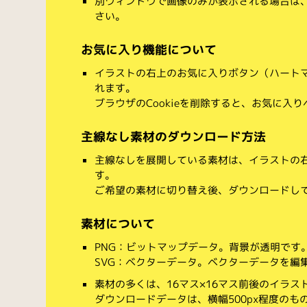
別ウィンドウで画像のみが表示される場合は
さい。
お気に入り機能について
イラストの右上のお気に入りボタン（ハート
れます。
ブラウザのCookieを削除すると、お気に入
主線なし素材のダウンロード方法
主線なしを展開している素材は、イラストの右
す。
ご希望の素材に切り替え後、ダウンロードし
素材について
PNG：ビットマップデータ。背景が透明です
SVG：ベクターデータ。ベクターデータを編集でき
素材の多くは、16マス×16マス前後のイラス
ダウンロードデータは、横幅500px程度のも