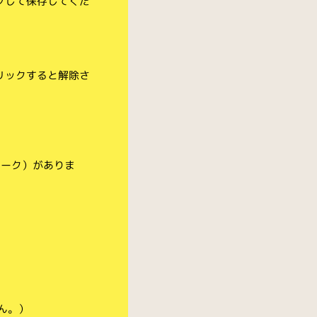
クして保存してくだ
リックすると解除さ
マーク）がありま
ん。）