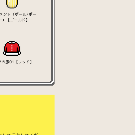
メント（ボール/ボー
ー）【ゴールド】
タの服01【レッド】