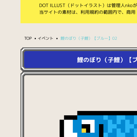
DOT ILLUST（ドットイラスト）は管理人n
当サイトの素材は、利用規約の範囲内で、商用
TOP
イベント
鯉のぼり（子鯉）【ブルー】02
鯉のぼり（子鯉）【ブ