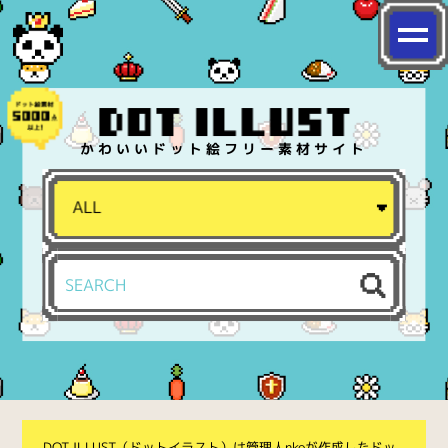
かわいいドット絵フリー素材サイト
DOT ILLUST（ドットイラスト）は管理人nkoが作成したドッ