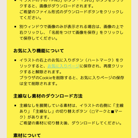
クすると、画像がダウンロードされます。
ご希望のファイル形式のダウンロードボタンをクリックし
てください。
別ウィンドウで画像のみが表示される場合は、画像の上で
右クリックし、「名前をつけて画像を保存」をクリックし
て保存してください。
お気に入り機能について
イラストの右上のお気に入りボタン（ハートマーク）をク
リックすると、
お気に入りページ
に保存され、再度クリッ
クすると解除されます。
ブラウザのCookieを削除すると、お気に入りページの保存
は全て削除されます。
主線なし素材のダウンロード方法
主線なしを展開している素材は、イラストの右側に「主線
あり」「主線なし」の切り替えボタン（◻︎マークと◼︎マー
ク）があります。
ご希望の素材に切り替え後、ダウンロードしてください。
素材について