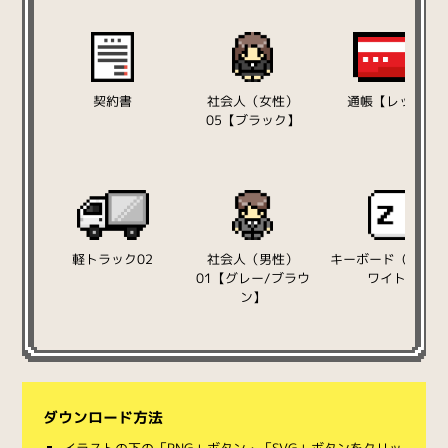
契約書
社会人（女性）
通帳【レッド】
05【ブラック】
軽トラック02
社会人（男性）
キーボード（Z）【
01【グレー/ブラウ
ワイト】
ン】
ダウンロード方法
イラストの下の「PNG」ボタン・「SVG」ボタンをクリッ