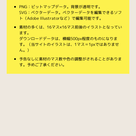
PNG：ビットマップデータ。背景が透明です。
SVG：ベクターデータ。ベクターデータを編集できるソフ
ト（Adobe Illustratorなど）で編集可能です。
素材の多くは、16マス×16マス前後のイラストとなってい
ます。
ダウンロードデータは、横幅500px程度のものになりま
す。（当サイトのイラストは、1マス＝1pxではありませ
ん。）
予告なしに素材のマス数や色の調整がされることがありま
す。予めご了承ください。