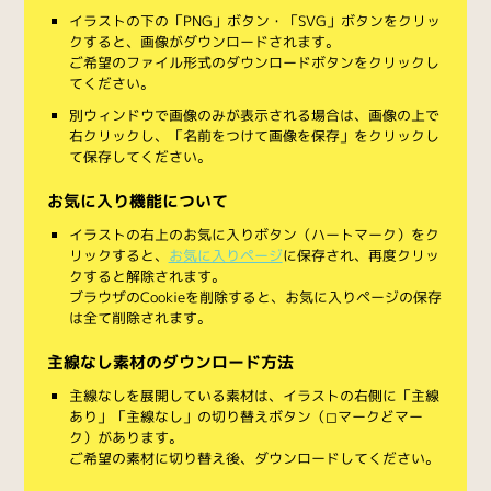
イラストの下の「PNG」ボタン・「SVG」ボタンをクリッ
クすると、画像がダウンロードされます。
ご希望のファイル形式のダウンロードボタンをクリックし
てください。
別ウィンドウで画像のみが表示される場合は、画像の上で
右クリックし、「名前をつけて画像を保存」をクリックし
て保存してください。
お気に入り機能について
イラストの右上のお気に入りボタン（ハートマーク）をク
リックすると、
お気に入りページ
に保存され、再度クリッ
クすると解除されます。
ブラウザのCookieを削除すると、お気に入りページの保存
は全て削除されます。
主線なし素材のダウンロード方法
主線なしを展開している素材は、イラストの右側に「主線
あり」「主線なし」の切り替えボタン（◻︎マークと◼︎マー
ク）があります。
ご希望の素材に切り替え後、ダウンロードしてください。