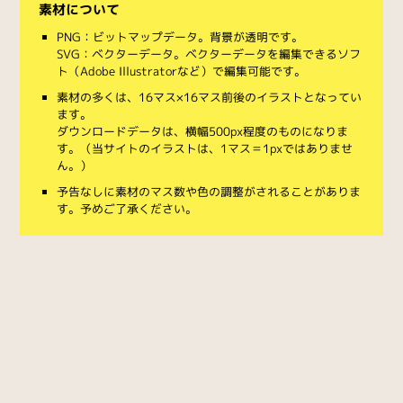
素材について
PNG：ビットマップデータ。背景が透明です。
SVG：ベクターデータ。ベクターデータを編集できるソフ
ト（Adobe Illustratorなど）で編集可能です。
素材の多くは、16マス×16マス前後のイラストとなってい
ます。
ダウンロードデータは、横幅500px程度のものになりま
す。（当サイトのイラストは、1マス＝1pxではありませ
ん。）
予告なしに素材のマス数や色の調整がされることがありま
す。予めご了承ください。