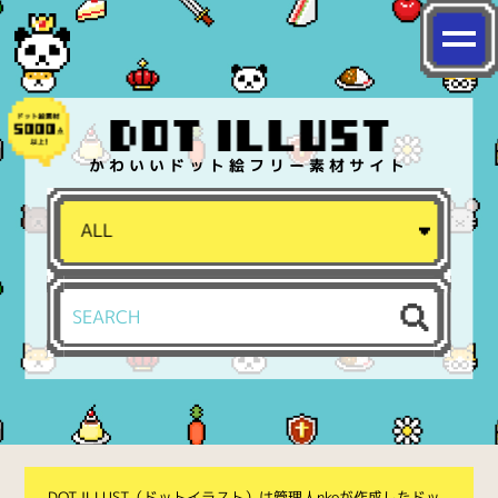
かわいいドット絵フリー素材サイト
DOT ILLUST（ドットイラスト）は管理人nkoが作成したドッ