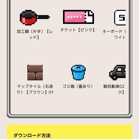
チケット【ピンク】
加工鍋（片手）【レ
キーボード（5）【
ッド】
ワイト】
マップタイル（石造
ゴミ箱（蓋あり）
軽自動車02【ブラ
り）【ブラウン】01
ク】
ダウンロード方法