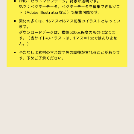
PNG：ビットマップデータ。背景が透明です。
SVG：ベクターデータ。ベクターデータを編集できるソフ
ト（Adobe Illustratorなど）で編集可能です。
素材の多くは、16マス×16マス前後のイラストとなってい
ます。
ダウンロードデータは、横幅500px程度のものになりま
す。（当サイトのイラストは、1マス＝1pxではありませ
ん。）
予告なしに素材のマス数や色の調整がされることがありま
す。予めご了承ください。