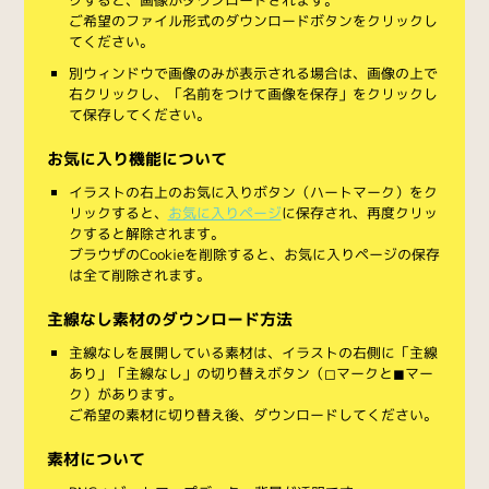
ご希望のファイル形式のダウンロードボタンをクリックし
てください。
別ウィンドウで画像のみが表示される場合は、画像の上で
右クリックし、「名前をつけて画像を保存」をクリックし
て保存してください。
お気に入り機能について
イラストの右上のお気に入りボタン（ハートマーク）をク
リックすると、
お気に入りページ
に保存され、再度クリッ
クすると解除されます。
ブラウザのCookieを削除すると、お気に入りページの保存
は全て削除されます。
主線なし素材のダウンロード方法
主線なしを展開している素材は、イラストの右側に「主線
あり」「主線なし」の切り替えボタン（◻︎マークと◼︎マー
ク）があります。
ご希望の素材に切り替え後、ダウンロードしてください。
素材について