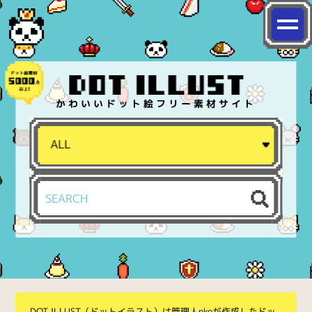
かわいいドット絵フリー素材サイト
DOT ILLUST（ドットイラスト）は管理人nkoが作成したドッ