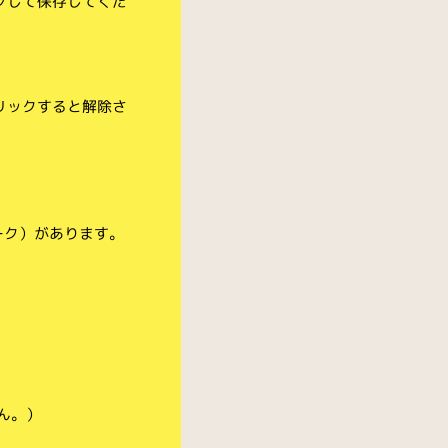
クして保存してくだ
リックすると解除さ
ーク）があります。
ん。）