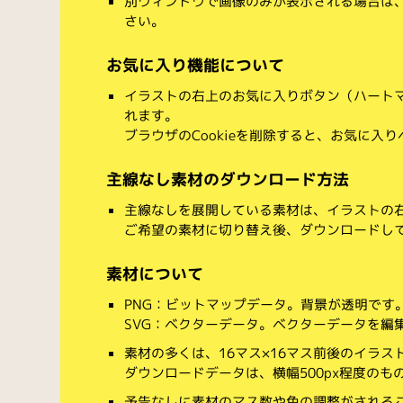
別ウィンドウで画像のみが表示される場合は
さい。
お気に入り機能について
イラストの右上のお気に入りボタン（ハート
れます。
ブラウザのCookieを削除すると、お気に入
主線なし素材のダウンロード方法
主線なしを展開している素材は、イラストの右
ご希望の素材に切り替え後、ダウンロードし
素材について
PNG：ビットマップデータ。背景が透明です
SVG：ベクターデータ。ベクターデータを編集でき
素材の多くは、16マス×16マス前後のイラス
ダウンロードデータは、横幅500px程度のも
予告なしに素材のマス数や色の調整がされる