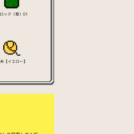
ロック（草）01
毛糸【イエロー】