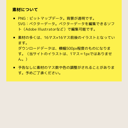
素材について
PNG：ビットマップデータ。背景が透明です。
SVG：ベクターデータ。ベクターデータを編集できるソフ
ト（Adobe Illustratorなど）で編集可能です。
素材の多くは、16マス×16マス前後のイラストとなってい
ます。
ダウンロードデータは、横幅500px程度のものになりま
す。（当サイトのイラストは、1マス＝1pxではありませ
ん。）
予告なしに素材のマス数や色の調整がされることがありま
す。予めご了承ください。