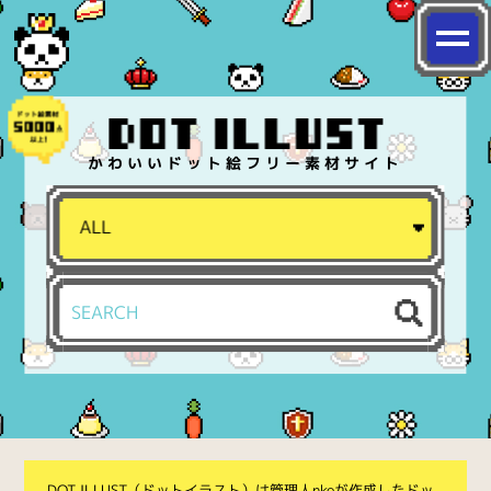
かわいいドット絵フリー素材サイト
DOT ILLUST（ドットイラスト）は管理人nkoが作成したドッ