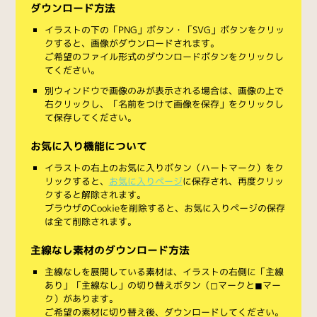
ダウンロード方法
イラストの下の「PNG」ボタン・「SVG」ボタンをクリッ
クすると、画像がダウンロードされます。
ご希望のファイル形式のダウンロードボタンをクリックし
てください。
別ウィンドウで画像のみが表示される場合は、画像の上で
右クリックし、「名前をつけて画像を保存」をクリックし
て保存してください。
お気に入り機能について
イラストの右上のお気に入りボタン（ハートマーク）をク
リックすると、
お気に入りページ
に保存され、再度クリッ
クすると解除されます。
ブラウザのCookieを削除すると、お気に入りページの保存
は全て削除されます。
主線なし素材のダウンロード方法
主線なしを展開している素材は、イラストの右側に「主線
あり」「主線なし」の切り替えボタン（◻︎マークと◼︎マー
ク）があります。
ご希望の素材に切り替え後、ダウンロードしてください。