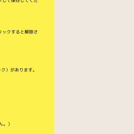
クして保存してくだ
リックすると解除さ
ーク）があります。
ん。）