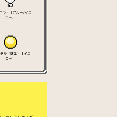
バラ）【ブルー/イエ
ロー】
スタル（球体）【イエ
ロー】