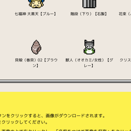
七福神 大黒天【ブルー】
階段（下り）【石製】
花束（
貝殻（巻貝）02【ブラウ
獣人（オオカミ/女性）【グ
クリ
ン】
レー】
ボタンをクリックすると、画像がダウンロードされます。
をクリックしてください。