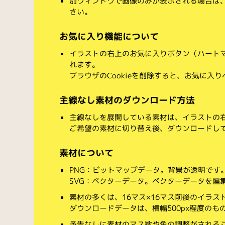
別ウィンドウで画像のみが表示される場合は
さい。
お気に入り機能について
イラストの右上のお気に入りボタン（ハート
れます。
ブラウザのCookieを削除すると、お気に入
主線なし素材のダウンロード方法
主線なしを展開している素材は、イラストの右
ご希望の素材に切り替え後、ダウンロードし
素材について
PNG：ビットマップデータ。背景が透明です
SVG：ベクターデータ。ベクターデータを編集でき
素材の多くは、16マス×16マス前後のイラス
ダウンロードデータは、横幅500px程度のも
予告なしに素材のマス数や色の調整がされる