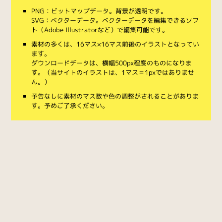
PNG：ビットマップデータ。背景が透明です。
SVG：ベクターデータ。ベクターデータを編集できるソフ
ト（Adobe Illustratorなど）で編集可能です。
素材の多くは、16マス×16マス前後のイラストとなってい
ます。
ダウンロードデータは、横幅500px程度のものになりま
す。（当サイトのイラストは、1マス＝1pxではありませ
ん。）
予告なしに素材のマス数や色の調整がされることがありま
す。予めご了承ください。