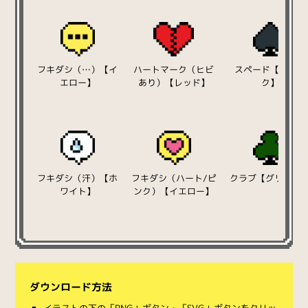
フキダシ（…）【イ
ハートマーク（ヒビ
スペード【ブラッ
エロー】
あり）【レッド】
ク】
フキダシ（汗）【ホ
フキダシ（ハート/ピ
クラブ【グリーン
ワイト】
ンク）【イエロー】
ダウンロード方法
イラストの下の「PNG」ボタン・「SVG」ボタンをクリッ