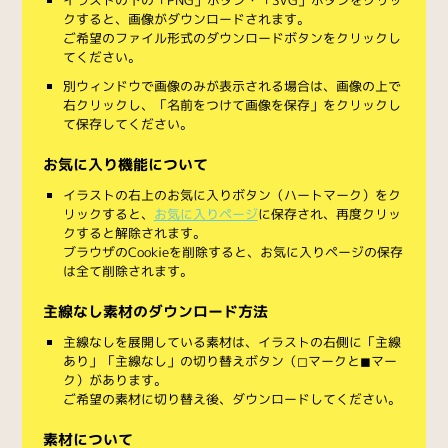
クすると、画像がダウンロードされます。
ご希望のファイル形式のダウンロードボタンをクリックし
てください。
別ウィンドウで画像のみが表示される場合は、画像の上で
右クリックし、「名前をつけて画像を保存」をクリックし
て保存してください。
お気に入り機能について
イラストの右上のお気に入りボタン（ハートマーク）をク
リックすると、
お気に入りページ
に保存され、再度クリッ
クすると解除されます。
ブラウザのCookieを削除すると、お気に入りページの保存
は全て削除されます。
主線なし素材のダウンロード方法
主線なしを展開している素材は、イラストの右側に「主線
あり」「主線なし」の切り替えボタン（◻︎マークと◼︎マー
ク）があります。
ご希望の素材に切り替え後、ダウンロードしてください。
素材について