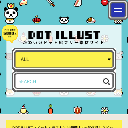
かわいいドット絵フリー素材サイト
DOT ILLUST（ドットイラスト）は管理人nkoが作成したドッ