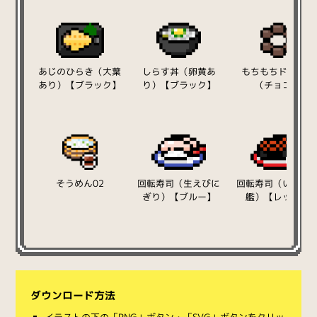
あじのひらき（大葉
しらす丼（卵黄あ
もちもちドーナツ
あり）【ブラック】
り）【ブラック】
（チョコ）
そうめん02
回転寿司（生えびに
回転寿司（いくら
ぎり）【ブルー】
艦）【レッド】
ダウンロード方法
イラストの下の「PNG」ボタン・「SVG」ボタンをクリッ