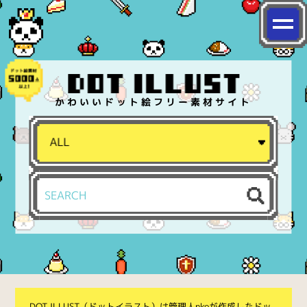
かわいいドット絵フリー素材サイト
DOT ILLUST（ドットイラスト）は管理人nkoが作成したドッ