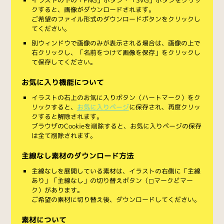
クすると、画像がダウンロードされます。
ご希望のファイル形式のダウンロードボタンをクリックし
てください。
別ウィンドウで画像のみが表示される場合は、画像の上で
右クリックし、「名前をつけて画像を保存」をクリックし
て保存してください。
お気に入り機能について
イラストの右上のお気に入りボタン（ハートマーク）をク
リックすると、
お気に入りページ
に保存され、再度クリッ
クすると解除されます。
ブラウザのCookieを削除すると、お気に入りページの保存
は全て削除されます。
主線なし素材のダウンロード方法
主線なしを展開している素材は、イラストの右側に「主線
あり」「主線なし」の切り替えボタン（◻︎マークと◼︎マー
ク）があります。
ご希望の素材に切り替え後、ダウンロードしてください。
素材について