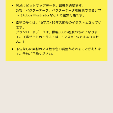
PNG：ビットマップデータ。背景が透明です。
SVG：ベクターデータ。ベクターデータを編集できるソフ
ト（Adobe Illustratorなど）で編集可能です。
素材の多くは、16マス×16マス前後のイラストとなってい
ます。
ダウンロードデータは、横幅500px程度のものになりま
す。（当サイトのイラストは、1マス＝1pxではありませ
ん。）
予告なしに素材のマス数や色の調整がされることがありま
す。予めご了承ください。