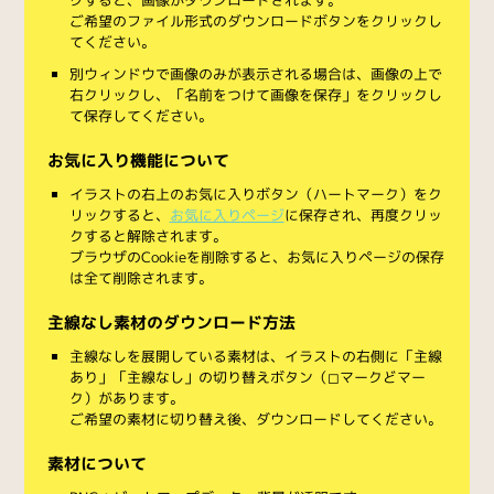
ご希望のファイル形式のダウンロードボタンをクリックし
てください。
別ウィンドウで画像のみが表示される場合は、画像の上で
右クリックし、「名前をつけて画像を保存」をクリックし
て保存してください。
お気に入り機能について
イラストの右上のお気に入りボタン（ハートマーク）をク
リックすると、
お気に入りページ
に保存され、再度クリッ
クすると解除されます。
ブラウザのCookieを削除すると、お気に入りページの保存
は全て削除されます。
主線なし素材のダウンロード方法
主線なしを展開している素材は、イラストの右側に「主線
あり」「主線なし」の切り替えボタン（◻︎マークと◼︎マー
ク）があります。
ご希望の素材に切り替え後、ダウンロードしてください。
素材について