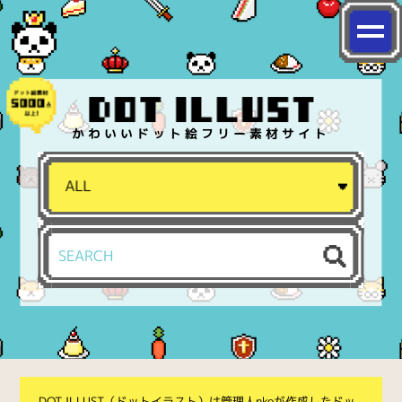
かわいいドット絵フリー素材サイト
DOT ILLUST（ドットイラスト）は管理人nkoが作成したドッ