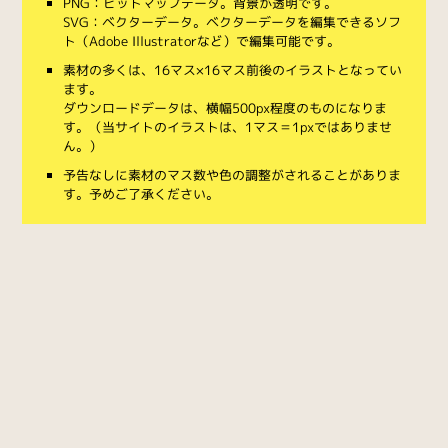
PNG：ビットマップデータ。背景が透明です。
SVG：ベクターデータ。ベクターデータを編集できるソフ
ト（Adobe Illustratorなど）で編集可能です。
素材の多くは、16マス×16マス前後のイラストとなってい
ます。
ダウンロードデータは、横幅500px程度のものになりま
す。（当サイトのイラストは、1マス＝1pxではありませ
ん。）
予告なしに素材のマス数や色の調整がされることがありま
す。予めご了承ください。