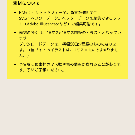
素材について
PNG：ビットマップデータ。背景が透明です。
SVG：ベクターデータ。ベクターデータを編集できるソフ
ト（Adobe Illustratorなど）で編集可能です。
素材の多くは、16マス×16マス前後のイラストとなってい
ます。
ダウンロードデータは、横幅500px程度のものになりま
す。（当サイトのイラストは、1マス＝1pxではありませ
ん。）
予告なしに素材のマス数や色の調整がされることがありま
す。予めご了承ください。