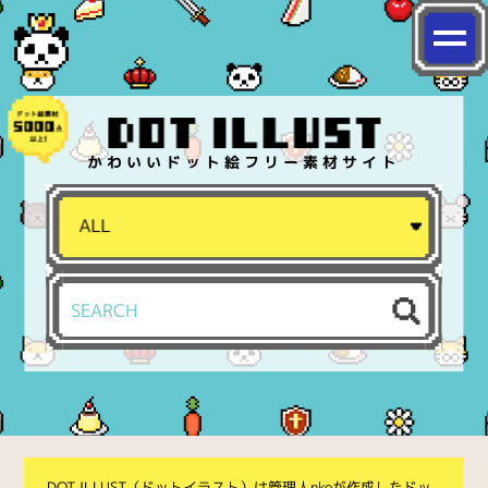
かわいいドット絵フリー素材サイト
DOT ILLUST（ドットイラスト）は管理人nkoが作成したドッ