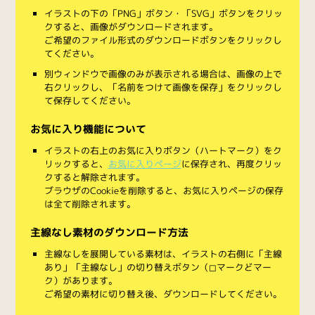
イラストの下の「PNG」ボタン・「SVG」ボタンをクリッ
クすると、画像がダウンロードされます。
ご希望のファイル形式のダウンロードボタンをクリックし
てください。
別ウィンドウで画像のみが表示される場合は、画像の上で
右クリックし、「名前をつけて画像を保存」をクリックし
て保存してください。
お気に入り機能について
イラストの右上のお気に入りボタン（ハートマーク）をク
リックすると、
お気に入りページ
に保存され、再度クリッ
クすると解除されます。
ブラウザのCookieを削除すると、お気に入りページの保存
は全て削除されます。
主線なし素材のダウンロード方法
主線なしを展開している素材は、イラストの右側に「主線
あり」「主線なし」の切り替えボタン（◻︎マークと◼︎マー
ク）があります。
ご希望の素材に切り替え後、ダウンロードしてください。