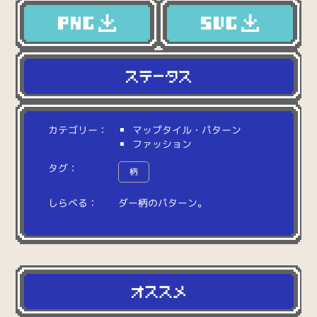
カテゴリー：
マップタイル・パターン
ファッション
タグ：
柄
しらべる：
ダ
ー
柄
の
パ
タ
ー
ン
。