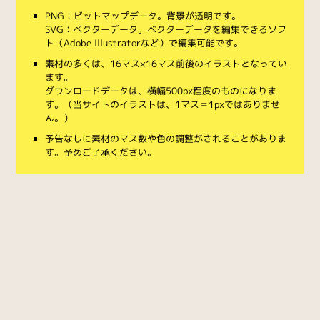
PNG：ビットマップデータ。背景が透明です。
SVG：ベクターデータ。ベクターデータを編集できるソフ
ト（Adobe Illustratorなど）で編集可能です。
素材の多くは、16マス×16マス前後のイラストとなってい
ます。
ダウンロードデータは、横幅500px程度のものになりま
す。（当サイトのイラストは、1マス＝1pxではありませ
ん。）
予告なしに素材のマス数や色の調整がされることがありま
す。予めご了承ください。