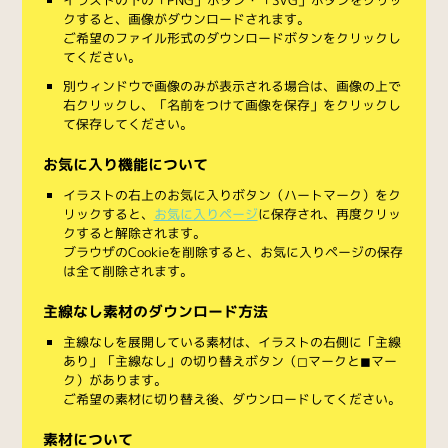
クすると、画像がダウンロードされます。
ご希望のファイル形式のダウンロードボタンをクリックし
てください。
別ウィンドウで画像のみが表示される場合は、画像の上で
右クリックし、「名前をつけて画像を保存」をクリックし
て保存してください。
お気に入り機能について
イラストの右上のお気に入りボタン（ハートマーク）をク
リックすると、
お気に入りページ
に保存され、再度クリッ
クすると解除されます。
ブラウザのCookieを削除すると、お気に入りページの保存
は全て削除されます。
主線なし素材のダウンロード方法
主線なしを展開している素材は、イラストの右側に「主線
あり」「主線なし」の切り替えボタン（◻︎マークと◼︎マー
ク）があります。
ご希望の素材に切り替え後、ダウンロードしてください。
素材について