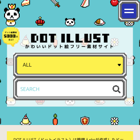
かわいいドット絵フリー素材サイト
DOT ILLUST（ドットイラスト）は管理人nkoが作成したドッ