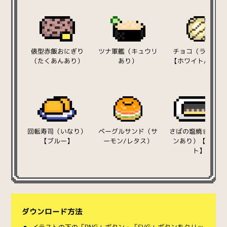
俵型赤飯おにぎり
ツナ軍艦（キュウリ
チョコ（ライン）
（たくあんあり）
あり）
【ホワイト/丸型
回転寿司（いなり）
ベーグルサンド（サ
さばの塩焼き（レ
【ブルー】
ーモン/レタス）
ンあり）【ホワイ
ト】
ダウンロード方法
イラストの下の「PNG」ボタン・「SVG」ボタンをクリッ