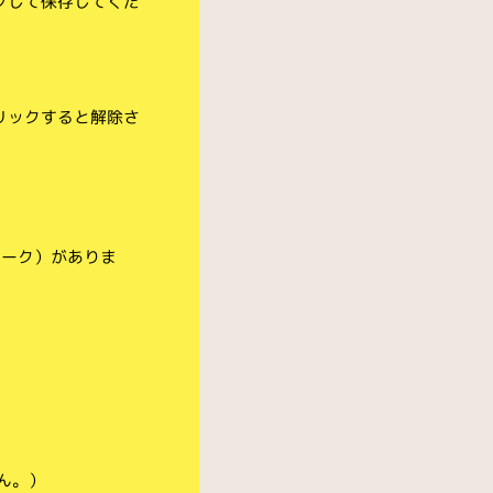
クして保存してくだ
リックすると解除さ
マーク）がありま
ん。）