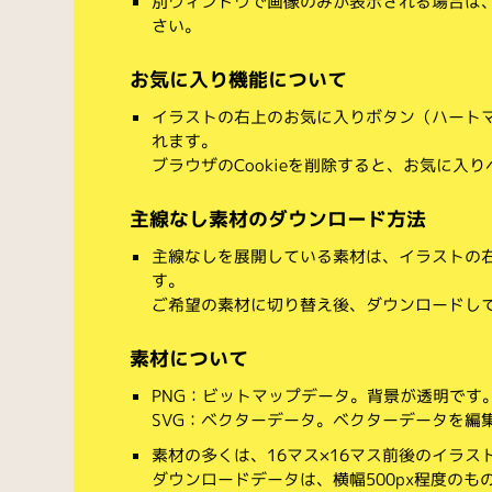
別ウィンドウで画像のみが表示される場合は
さい。
お気に入り機能について
イラストの右上のお気に入りボタン（ハート
れます。
ブラウザのCookieを削除すると、お気に入
主線なし素材のダウンロード方法
主線なしを展開している素材は、イラストの右
す。
ご希望の素材に切り替え後、ダウンロードし
素材について
PNG：ビットマップデータ。背景が透明です
SVG：ベクターデータ。ベクターデータを編集でき
素材の多くは、16マス×16マス前後のイラス
ダウンロードデータは、横幅500px程度のも