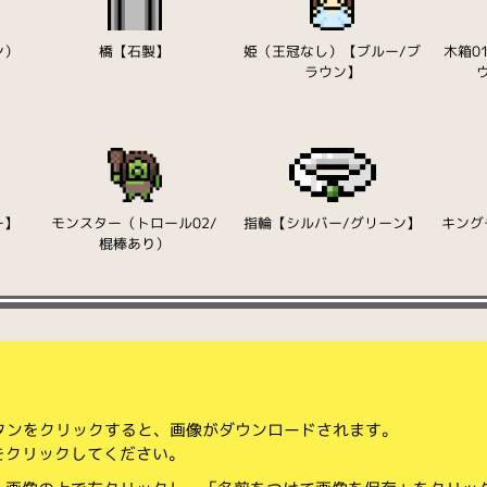
ン）
橋【石製】
姫（王冠なし）【ブルー/ブ
木箱0
ラウン】
ー】
モンスター（トロール02/
指輪【シルバー/グリーン】
キング
棍棒あり）
ボタンをクリックすると、画像がダウンロードされます。
をクリックしてください。