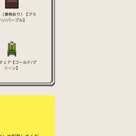
1（果物あり）【ブラ
ウン/パープル】
チェア【ゴールド/グ
リーン】