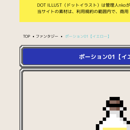
DOT ILLUST（ドットイラスト）は管理人n
当サイトの素材は、利用規約の範囲内で、商用
TOP
ファンタジー
ポーション01【イエロー】
ポーション01【イ