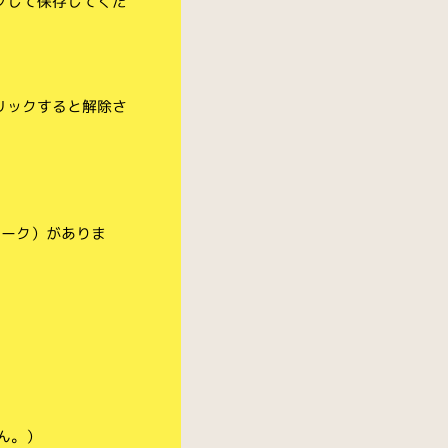
クして保存してくだ
リックすると解除さ
マーク）がありま
ん。）