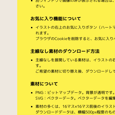
別ウィンドウで画像のみが表示される場合は
さい。
お気に入り機能について
イラストの右上のお気に入りボタン（ハート
れます。
ブラウザのCookieを削除すると、お気に入
主線なし素材のダウンロード方法
主線なしを展開している素材は、イラストの右
す。
ご希望の素材に切り替え後、ダウンロードし
素材について
PNG：ビットマップデータ。背景が透明です
SVG：ベクターデータ。ベクターデータを編集でき
素材の多くは、16マス×16マス前後のイラス
ダウンロードデータは、横幅500px程度のも