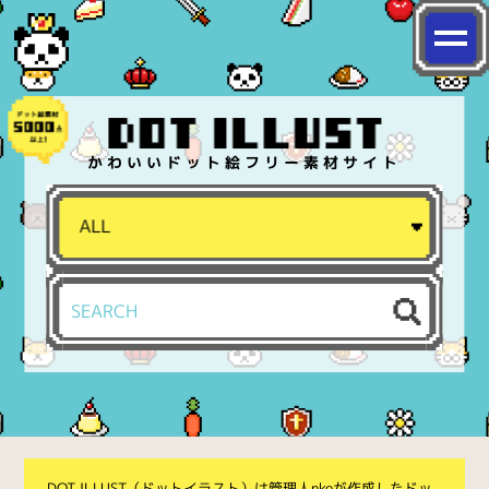
かわいいドット絵フリー素材サイト
DOT ILLUST（ドットイラスト）は管理人nkoが作成したドッ