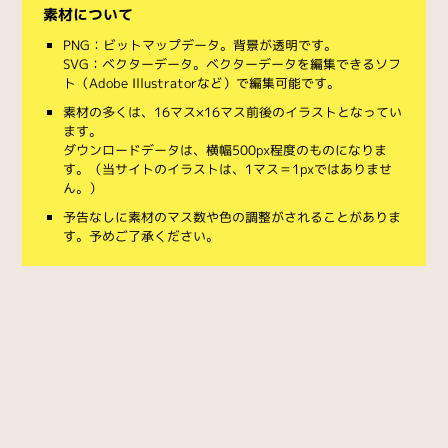
素材について
PNG：ビットマップデータ。背景が透明です。
SVG：ベクターデータ。ベクターデータを編集できるソフ
ト（Adobe Illustratorなど）で編集可能です。
素材の多くは、16マス×16マス前後のイラストとなってい
ます。
ダウンロードデータは、横幅500px程度のものになりま
す。（当サイトのイラストは、1マス＝1pxではありませ
ん。）
予告なしに素材のマス数や色の調整がされることがありま
す。予めご了承ください。