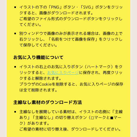
イラストの下の「PNG」ボタン・「SVG」ボタンをクリッ
クすると、画像がダウンロードされます。
ご希望のファイル形式のダウンロードボタンをクリックし
てください。
別ウィンドウで画像のみが表示される場合は、画像の上で
右クリックし、「名前をつけて画像を保存」をクリックし
て保存してください。
お気に入り機能について
イラストの右上のお気に入りボタン（ハートマーク）をク
リックすると、
お気に入りページ
に保存され、再度クリッ
クすると解除されます。
ブラウザのCookieを削除すると、お気に入りページの保存
は全て削除されます。
主線なし素材のダウンロード方法
主線なしを展開している素材は、イラストの右側に「主線
あり」「主線なし」の切り替えボタン（◻︎マークと◼︎マー
ク）があります。
ご希望の素材に切り替え後、ダウンロードしてください。