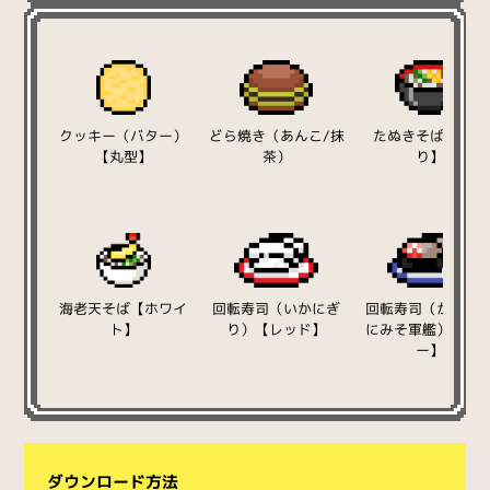
クッキー（バター）
どら焼き（あんこ/抹
たぬきそば【漆塗
【丸型】
茶）
り】
海老天そば【ホワイ
回転寿司（いかにぎ
回転寿司（かに・
ト】
り）【レッド】
にみそ軍艦）【ブ
ー】
ダウンロード方法