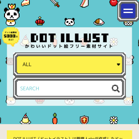
かわいいドット絵フリー素材サイト
DOT ILLUST（ドットイラスト）は管理人nkoが作成したドッ