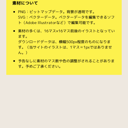
素材について
PNG：ビットマップデータ。背景が透明です。
SVG：ベクターデータ。ベクターデータを編集できるソフ
ト（Adobe Illustratorなど）で編集可能です。
素材の多くは、16マス×16マス前後のイラストとなってい
ます。
ダウンロードデータは、横幅500px程度のものになりま
す。（当サイトのイラストは、1マス＝1pxではありませ
ん。）
予告なしに素材のマス数や色の調整がされることがありま
す。予めご了承ください。