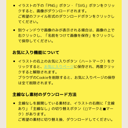
イラストの下の「PNG」ボタン・「SVG」ボタンをクリッ
クすると、画像がダウンロードされます。
ご希望のファイル形式のダウンロードボタンをクリックし
てください。
別ウィンドウで画像のみが表示される場合は、画像の上で
右クリックし、「名前をつけて画像を保存」をクリックし
て保存してください。
お気に入り機能について
イラストの右上のお気に入りボタン（ハートマーク）をク
リックすると、
お気に入りページ
に保存され、再度クリッ
クすると解除されます。
ブラウザのCookieを削除すると、お気に入りページの保存
は全て削除されます。
主線なし素材のダウンロード方法
主線なしを展開している素材は、イラストの右側に「主線
あり」「主線なし」の切り替えボタン（◻︎マークと◼︎マー
ク）があります。
ご希望の素材に切り替え後、ダウンロードしてください。