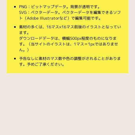
PNG：ビットマップデータ。背景が透明です。
SVG：ベクターデータ。ベクターデータを編集できるソフ
ト（Adobe Illustratorなど）で編集可能です。
素材の多くは、16マス×16マス前後のイラストとなってい
ます。
ダウンロードデータは、横幅500px程度のものになりま
す。（当サイトのイラストは、1マス＝1pxではありませ
ん。）
予告なしに素材のマス数や色の調整がされることがありま
す。予めご了承ください。