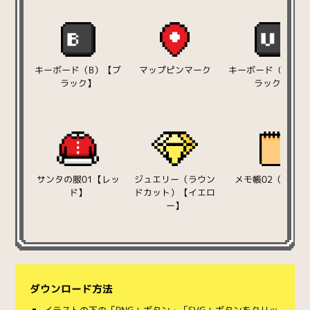
キーボード（B）【ブ
マップピンマーク
キーボード（U）【
ラック】
ラック】
サンタの服01【レッ
ジュエリー（ラウン
メモ帳02（表紙）
ド】
ドカット）【イエロ
ー】
ダウンロード方法
イラストの下の「PNG」ボタン・「SVG」ボタンをクリッ