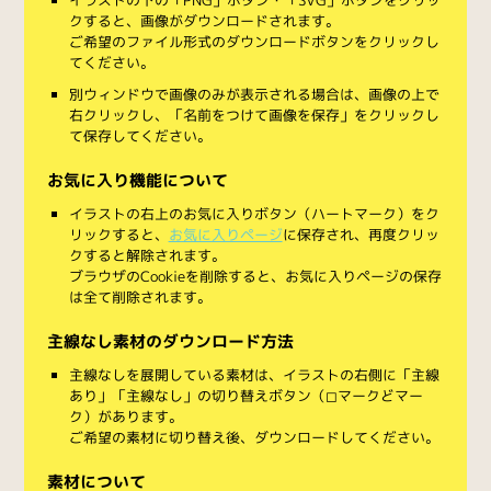
クすると、画像がダウンロードされます。
ご希望のファイル形式のダウンロードボタンをクリックし
てください。
別ウィンドウで画像のみが表示される場合は、画像の上で
右クリックし、「名前をつけて画像を保存」をクリックし
て保存してください。
お気に入り機能について
イラストの右上のお気に入りボタン（ハートマーク）をク
リックすると、
お気に入りページ
に保存され、再度クリッ
クすると解除されます。
ブラウザのCookieを削除すると、お気に入りページの保存
は全て削除されます。
主線なし素材のダウンロード方法
主線なしを展開している素材は、イラストの右側に「主線
あり」「主線なし」の切り替えボタン（◻︎マークと◼︎マー
ク）があります。
ご希望の素材に切り替え後、ダウンロードしてください。
素材について