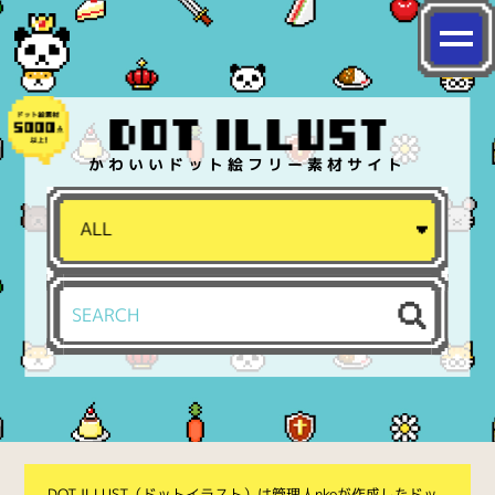
かわいいドット絵フリー素材サイト
DOT ILLUST（ドットイラスト）は管理人nkoが作成したドッ