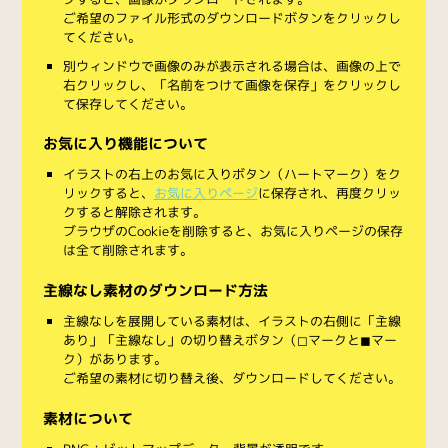
ご希望のファイル形式のダウンロードボタンをクリックし
てください。
別ウィンドウで画像のみが表示される場合は、画像の上で
右クリックし、「名前をつけて画像を保存」をクリックし
て保存してください。
お気に入り機能について
イラストの右上のお気に入りボタン（ハートマーク）をク
リックすると、
お気に入りページ
に保存され、再度クリッ
クすると解除されます。
ブラウザのCookieを削除すると、お気に入りページの保存
は全て削除されます。
主線なし素材のダウンロード方法
主線なしを展開している素材は、イラストの右側に「主線
あり」「主線なし」の切り替えボタン（◻︎マークと◼︎マー
ク）があります。
ご希望の素材に切り替え後、ダウンロードしてください。
素材について