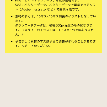
PNG：ビットマップデータ。背景が透明です。
SVG：ベクターデータ。ベクターデータを編集できるソフ
ト（Adobe Illustratorなど）で編集可能です。
素材の多くは、16マス×16マス前後のイラストとなってい
ます。
ダウンロードデータは、横幅500px程度のものになりま
す。（当サイトのイラストは、1マス＝1pxではありませ
ん。）
予告なしに素材のマス数や色の調整がされることがありま
す。予めご了承ください。