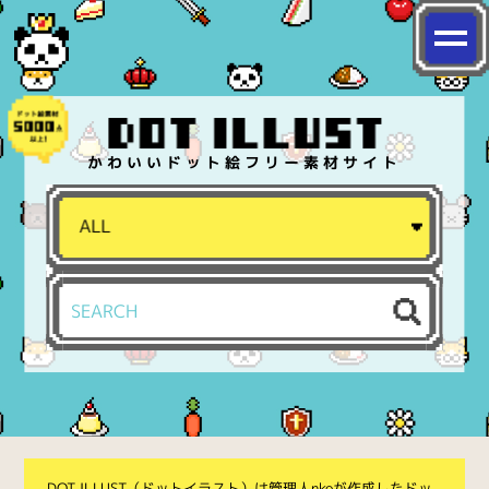
かわいいドット絵フリー素材サイト
DOT ILLUST（ドットイラスト）は管理人nkoが作成したドッ