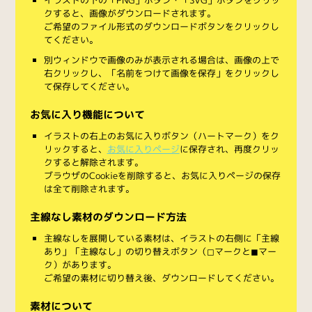
クすると、画像がダウンロードされます。
ご希望のファイル形式のダウンロードボタンをクリックし
てください。
別ウィンドウで画像のみが表示される場合は、画像の上で
右クリックし、「名前をつけて画像を保存」をクリックし
て保存してください。
お気に入り機能について
イラストの右上のお気に入りボタン（ハートマーク）をク
リックすると、
お気に入りページ
に保存され、再度クリッ
クすると解除されます。
ブラウザのCookieを削除すると、お気に入りページの保存
は全て削除されます。
主線なし素材のダウンロード方法
主線なしを展開している素材は、イラストの右側に「主線
あり」「主線なし」の切り替えボタン（◻︎マークと◼︎マー
ク）があります。
ご希望の素材に切り替え後、ダウンロードしてください。
素材について