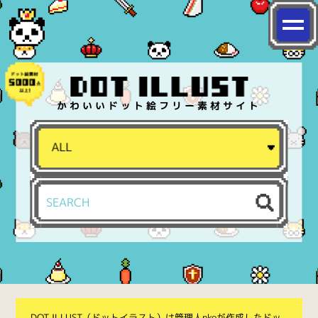
かわいいドット絵フリー素材サイト
DOT ILLUST（ドットイラスト）は管理人nkoが作成したドッ