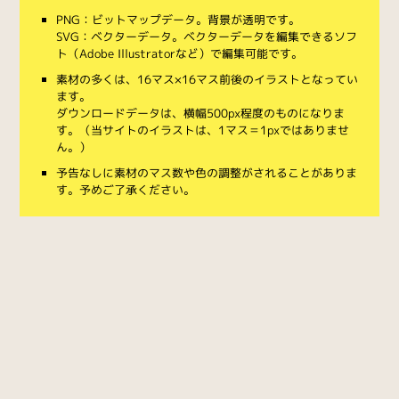
PNG：ビットマップデータ。背景が透明です。
SVG：ベクターデータ。ベクターデータを編集できるソフ
ト（Adobe Illustratorなど）で編集可能です。
素材の多くは、16マス×16マス前後のイラストとなってい
ます。
ダウンロードデータは、横幅500px程度のものになりま
す。（当サイトのイラストは、1マス＝1pxではありませ
ん。）
予告なしに素材のマス数や色の調整がされることがありま
す。予めご了承ください。