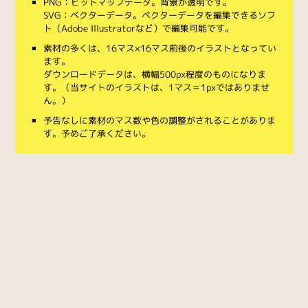
PNG：ビットマップデータ。背景が透明です。
SVG：ベクターデータ。ベクターデータを編集できるソフ
ト（Adobe Illustratorなど）で編集可能です。
素材の多くは、16マス×16マス前後のイラストとなってい
ます。
ダウンロードデータは、横幅500px程度のものになりま
す。（当サイトのイラストは、1マス＝1pxではありませ
ん。）
予告なしに素材のマス数や色の調整がされることがありま
す。予めご了承ください。