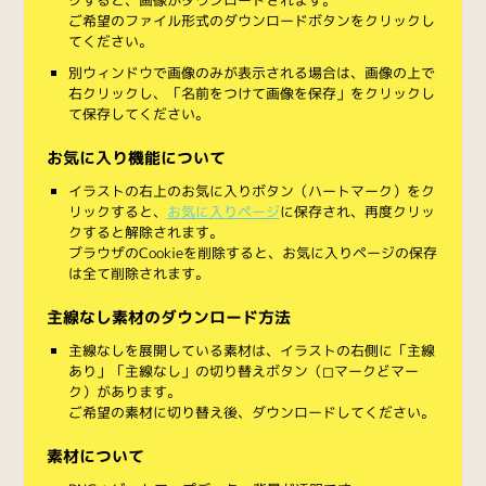
ご希望のファイル形式のダウンロードボタンをクリックし
てください。
別ウィンドウで画像のみが表示される場合は、画像の上で
右クリックし、「名前をつけて画像を保存」をクリックし
て保存してください。
お気に入り機能について
イラストの右上のお気に入りボタン（ハートマーク）をク
リックすると、
お気に入りページ
に保存され、再度クリッ
クすると解除されます。
ブラウザのCookieを削除すると、お気に入りページの保存
は全て削除されます。
主線なし素材のダウンロード方法
主線なしを展開している素材は、イラストの右側に「主線
あり」「主線なし」の切り替えボタン（◻︎マークと◼︎マー
ク）があります。
ご希望の素材に切り替え後、ダウンロードしてください。
素材について