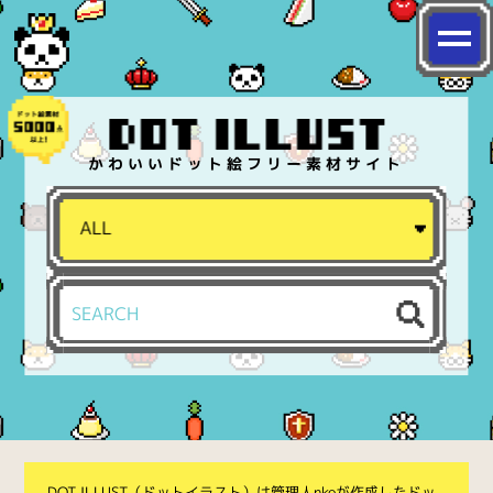
かわいいドット絵フリー素材サイト
DOT ILLUST（ドットイラスト）は管理人nkoが作成したドッ