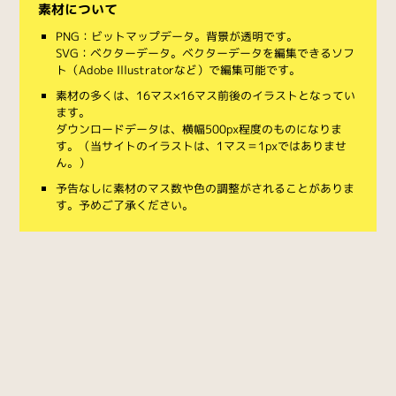
素材について
PNG：ビットマップデータ。背景が透明です。
SVG：ベクターデータ。ベクターデータを編集できるソフ
ト（Adobe Illustratorなど）で編集可能です。
素材の多くは、16マス×16マス前後のイラストとなってい
ます。
ダウンロードデータは、横幅500px程度のものになりま
す。（当サイトのイラストは、1マス＝1pxではありませ
ん。）
予告なしに素材のマス数や色の調整がされることがありま
す。予めご了承ください。