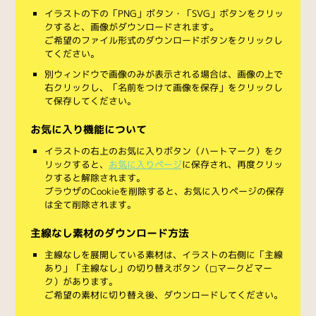
イラストの下の「PNG」ボタン・「SVG」ボタンをクリッ
クすると、画像がダウンロードされます。
ご希望のファイル形式のダウンロードボタンをクリックし
てください。
別ウィンドウで画像のみが表示される場合は、画像の上で
右クリックし、「名前をつけて画像を保存」をクリックし
て保存してください。
お気に入り機能について
イラストの右上のお気に入りボタン（ハートマーク）をク
リックすると、
お気に入りページ
に保存され、再度クリッ
クすると解除されます。
ブラウザのCookieを削除すると、お気に入りページの保存
は全て削除されます。
主線なし素材のダウンロード方法
主線なしを展開している素材は、イラストの右側に「主線
あり」「主線なし」の切り替えボタン（◻︎マークと◼︎マー
ク）があります。
ご希望の素材に切り替え後、ダウンロードしてください。