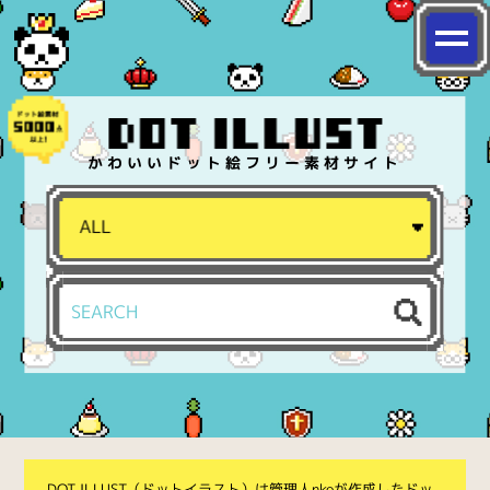
かわいいドット絵フリー素材サイト
DOT ILLUST（ドットイラスト）は管理人nkoが作成したドッ