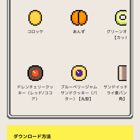
コロッケ
あんず
グリーンオリーブ
【カット】
ドレンチェリークッ
ブルーベリージャム
サンドイッチ（ツナ
キー（レッド/ココ
サンドクッキー（バ
ライ麦パン）【四
ア）
ター）【丸型】
角】
ダウンロード方法