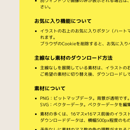
別ウィンドウで画像のみが表示される場合は
さい。
お気に入り機能について
イラストの右上のお気に入りボタン（ハート
れます。
ブラウザのCookieを削除すると、お気に入
主線なし素材のダウンロード方法
主線なしを展開している素材は、イラストの右
ご希望の素材に切り替え後、ダウンロードし
素材について
PNG：ビットマップデータ。背景が透明です
SVG：ベクターデータ。ベクターデータを編集でき
素材の多くは、16マス×16マス前後のイラス
ダウンロードデータは、横幅500px程度のも
予告なしに素材のマス数や色の調整がされる