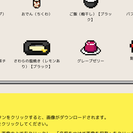
プ）
おでん（ちくわ）
ご飯（梅干し）【ブラッ
パ
ク】
茶チ
さわらの塩焼き（レモンあ
グレープゼリー
り）【ブラック】
ボタンをクリックすると、画像がダウンロードされます。
をクリックしてください。