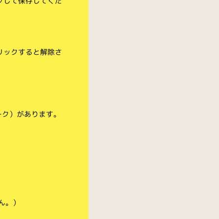
クして保存してくだ
リックすると解除さ
ーク）があります。
ん。）