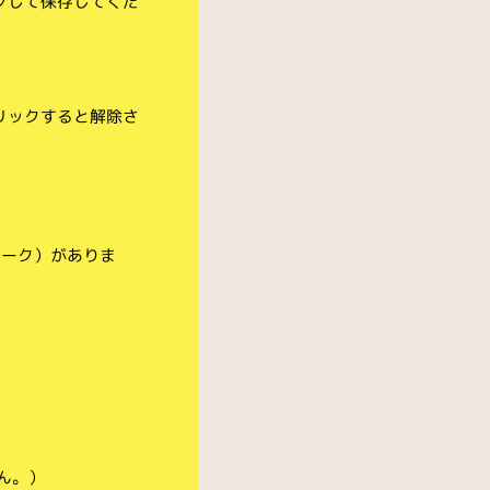
クして保存してくだ
リックすると解除さ
マーク）がありま
ん。）