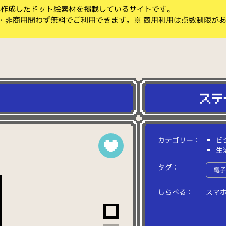
koが作成したドット絵素材を掲載しているサイトです。
・非商用問わず無料でご利用できます。※ 商用利用は点数制限が
カテゴリー：
ビ
生
タグ：
電
しらべる：
ス
マ