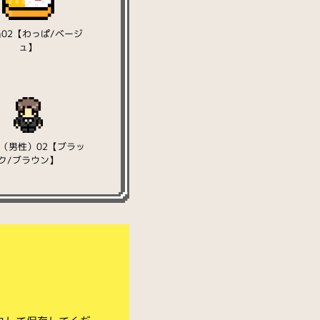
02【わっぱ/ベージ
ュ】
（男性）02【ブラッ
ク/ブラウン】