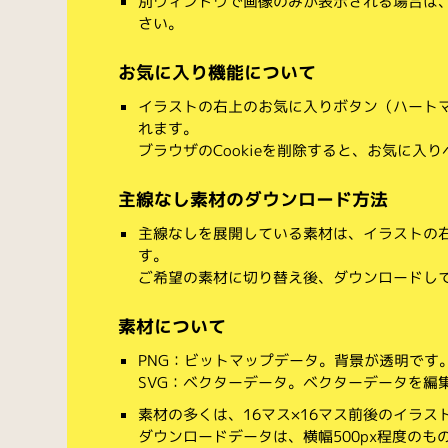
別ウィンドウで画像のみが表示される場合は
さい。
お気に入り機能について
イラストの右上のお気に入りボタン（ハート
れます。
ブラウザのCookieを削除すると、お気に入
主線なし素材のダウンロード方法
主線なしを展開している素材は、イラストの右
す。
ご希望の素材に切り替え後、ダウンロードし
素材について
PNG：ビットマップデータ。背景が透明です
SVG：ベクターデータ。ベクターデータを編集でき
素材の多くは、16マス×16マス前後のイラス
ダウンロードデータは、横幅500px程度のも