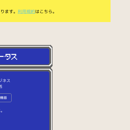
あります。
利用規約
はこちら。
ジネス
活
子機器
ホ
。