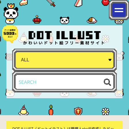
かわいいドット絵フリー素材サイト
DOT ILLUST（ドットイラスト）は管理人nkoが作成したドッ