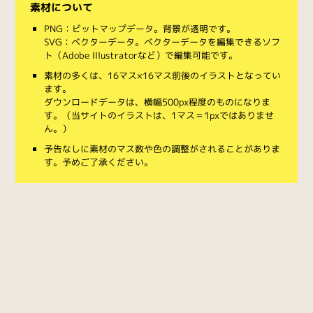
素材について
PNG：ビットマップデータ。背景が透明です。
SVG：ベクターデータ。ベクターデータを編集できるソフ
ト（Adobe Illustratorなど）で編集可能です。
素材の多くは、16マス×16マス前後のイラストとなってい
ます。
ダウンロードデータは、横幅500px程度のものになりま
す。（当サイトのイラストは、1マス＝1pxではありませ
ん。）
予告なしに素材のマス数や色の調整がされることがありま
す。予めご了承ください。