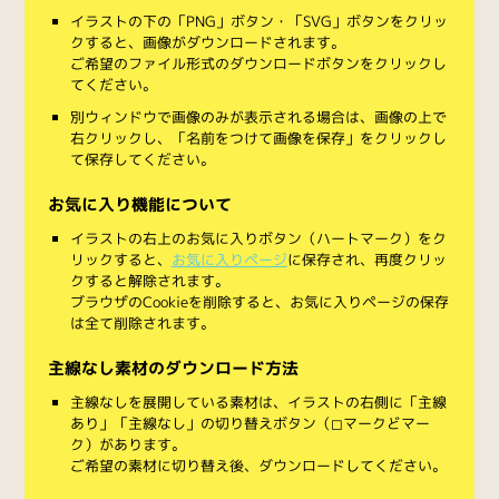
イラストの下の「PNG」ボタン・「SVG」ボタンをクリッ
クすると、画像がダウンロードされます。
ご希望のファイル形式のダウンロードボタンをクリックし
てください。
別ウィンドウで画像のみが表示される場合は、画像の上で
右クリックし、「名前をつけて画像を保存」をクリックし
て保存してください。
お気に入り機能について
イラストの右上のお気に入りボタン（ハートマーク）をク
リックすると、
お気に入りページ
に保存され、再度クリッ
クすると解除されます。
ブラウザのCookieを削除すると、お気に入りページの保存
は全て削除されます。
主線なし素材のダウンロード方法
主線なしを展開している素材は、イラストの右側に「主線
あり」「主線なし」の切り替えボタン（◻︎マークと◼︎マー
ク）があります。
ご希望の素材に切り替え後、ダウンロードしてください。