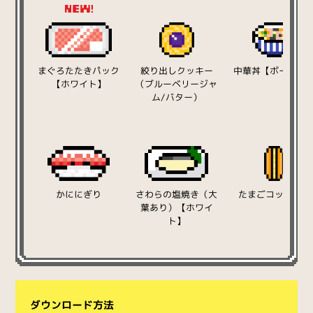
まぐろたたきパック
絞り出しクッキー
中華丼【ボーダー
【ホワイト】
（ブルーベリージャ
ム/バター）
かににぎり
さわらの塩焼き（大
たまごコッペパン
葉あり）【ホワイ
ト】
ダウンロード方法