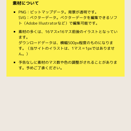
素材について
PNG：ビットマップデータ。背景が透明です。
SVG：ベクターデータ。ベクターデータを編集できるソフ
ト（Adobe Illustratorなど）で編集可能です。
素材の多くは、16マス×16マス前後のイラストとなってい
ます。
ダウンロードデータは、横幅500px程度のものになりま
す。（当サイトのイラストは、1マス＝1pxではありませ
ん。）
予告なしに素材のマス数や色の調整がされることがありま
す。予めご了承ください。