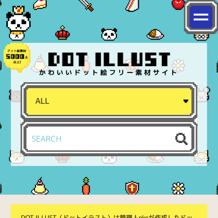
かわいいドット絵フリー素材サイト
DOT ILLUST（ドットイラスト）は管理人nkoが作成したドッ