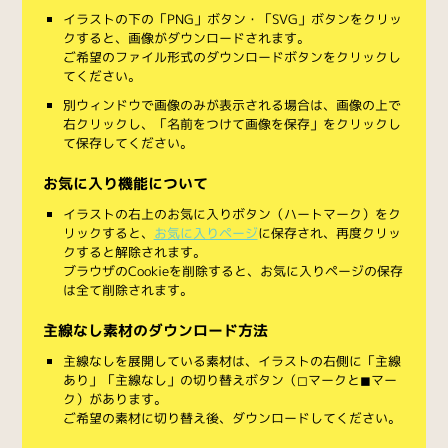
イラストの下の「PNG」ボタン・「SVG」ボタンをクリッ
クすると、画像がダウンロードされます。
ご希望のファイル形式のダウンロードボタンをクリックし
てください。
別ウィンドウで画像のみが表示される場合は、画像の上で
右クリックし、「名前をつけて画像を保存」をクリックし
て保存してください。
お気に入り機能について
イラストの右上のお気に入りボタン（ハートマーク）をク
リックすると、
お気に入りページ
に保存され、再度クリッ
クすると解除されます。
ブラウザのCookieを削除すると、お気に入りページの保存
は全て削除されます。
主線なし素材のダウンロード方法
主線なしを展開している素材は、イラストの右側に「主線
あり」「主線なし」の切り替えボタン（◻︎マークと◼︎マー
ク）があります。
ご希望の素材に切り替え後、ダウンロードしてください。