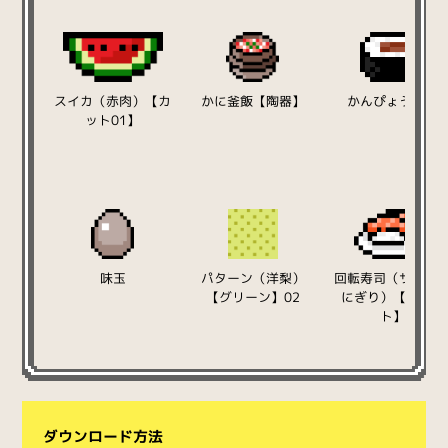
スイカ（赤肉）【カ
かに釜飯【陶器】
かんぴょう中巻
ット01】
味玉
パターン（洋梨）
回転寿司（サーモ
【グリーン】02
にぎり）【ホワイ
ト】
ダウンロード方法