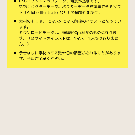
PNG：ビットマップデータ。背景が透明です。
SVG：ベクターデータ。ベクターデータを編集できるソフ
ト（Adobe Illustratorなど）で編集可能です。
素材の多くは、16マス×16マス前後のイラストとなってい
ます。
ダウンロードデータは、横幅500px程度のものになりま
す。（当サイトのイラストは、1マス＝1pxではありませ
ん。）
予告なしに素材のマス数や色の調整がされることがありま
す。予めご了承ください。