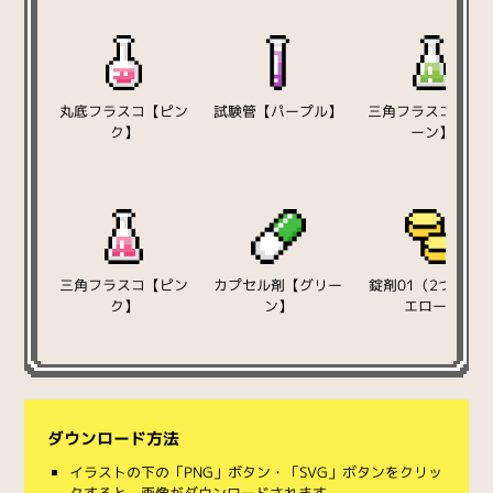
丸底フラスコ【ピン
試験管【パープル】
三角フラスコ【グ
ク】
ーン】
三角フラスコ【ピン
カプセル剤【グリー
錠剤01（2つ）【
ク】
ン】
エロー】
ダウンロード方法
イラストの下の「PNG」ボタン・「SVG」ボタンをクリッ
クすると、画像がダウンロードされます。