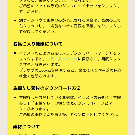
ご希望のファイル形式のダウンロードボタンをクリックし
てください。
別ウィンドウで画像のみが表示される場合は、画像の上で
右クリックし、「名前をつけて画像を保存」をクリックし
て保存してください。
お気に入り機能について
イラストの右上のお気に入りボタン（ハートマーク）をク
リックすると、
お気に入りページ
に保存され、再度クリッ
クすると解除されます。
ブラウザのCookieを削除すると、お気に入りページの保存
は全て削除されます。
主線なし素材のダウンロード方法
主線なしを展開している素材は、イラストの右側に「主線
あり」「主線なし」の切り替えボタン（◻︎マークと◼︎マー
ク）があります。
ご希望の素材に切り替え後、ダウンロードしてください。
素材について