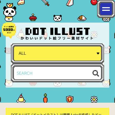
かわいいドット絵フリー素材サイト
DOT ILLUST（ドットイラスト）は管理人nkoが作成したドッ