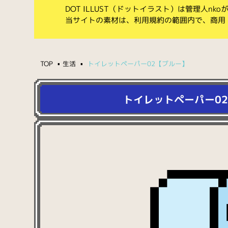
DOT ILLUST（ドットイラスト）は管理人n
当サイトの素材は、利用規約の範囲内で、商用
TOP
生活
トイレットペーパー02【ブルー】
トイレットペーパー0