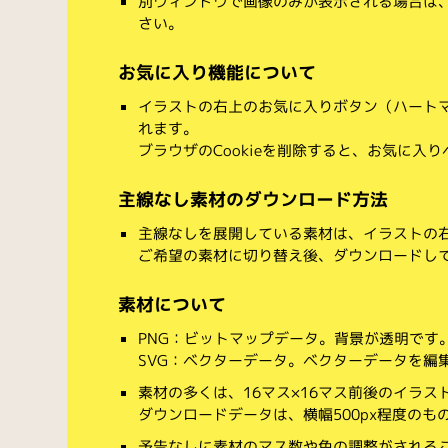
別ウィンドウで画像のみが表示される場合は
さい。
お気に入り機能について
イラストの右上のお気に入りボタン（ハート
れます。
ブラウザのCookieを削除すると、お気に入
主線なし素材のダウンロード方法
主線なしを展開している素材は、イラストの右
ご希望の素材に切り替え後、ダウンロードし
素材について
PNG：ビットマップデータ。背景が透明です
SVG：ベクターデータ。ベクターデータを編集でき
素材の多くは、16マス×16マス前後のイラス
ダウンロードデータは、横幅500px程度のも
予告なしに素材のマス数や色の調整がされる