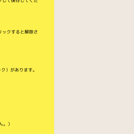
クして保存してくだ
リックすると解除さ
ーク）があります。
ん。）