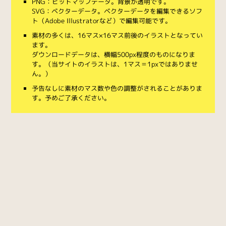
PNG：ビットマップデータ。背景が透明です。
SVG：ベクターデータ。ベクターデータを編集できるソフ
ト（Adobe Illustratorなど）で編集可能です。
素材の多くは、16マス×16マス前後のイラストとなってい
ます。
ダウンロードデータは、横幅500px程度のものになりま
す。（当サイトのイラストは、1マス＝1pxではありませ
ん。）
予告なしに素材のマス数や色の調整がされることがありま
す。予めご了承ください。