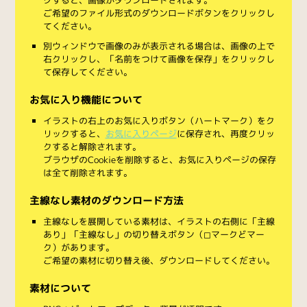
ご希望のファイル形式のダウンロードボタンをクリックし
てください。
別ウィンドウで画像のみが表示される場合は、画像の上で
右クリックし、「名前をつけて画像を保存」をクリックし
て保存してください。
お気に入り機能について
イラストの右上のお気に入りボタン（ハートマーク）をク
リックすると、
お気に入りページ
に保存され、再度クリッ
クすると解除されます。
ブラウザのCookieを削除すると、お気に入りページの保存
は全て削除されます。
主線なし素材のダウンロード方法
主線なしを展開している素材は、イラストの右側に「主線
あり」「主線なし」の切り替えボタン（◻︎マークと◼︎マー
ク）があります。
ご希望の素材に切り替え後、ダウンロードしてください。
素材について