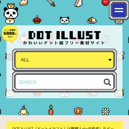
かわいいドット絵フリー素材サイト
DOT ILLUST（ドットイラスト）は管理人nkoが作成したドッ