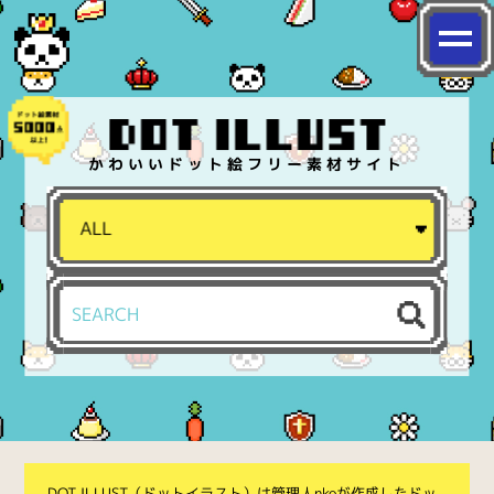
かわいいドット絵フリー素材サイト
DOT ILLUST（ドットイラスト）は管理人nkoが作成したドッ