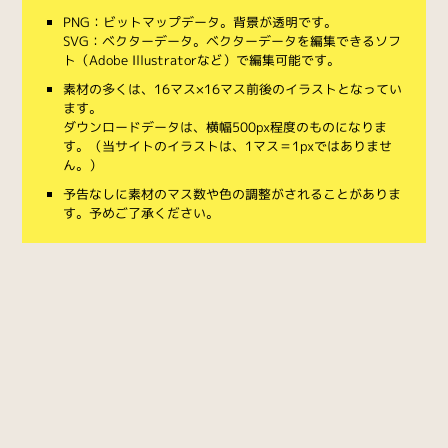
PNG：ビットマップデータ。背景が透明です。
SVG：ベクターデータ。ベクターデータを編集できるソフ
ト（Adobe Illustratorなど）で編集可能です。
素材の多くは、16マス×16マス前後のイラストとなってい
ます。
ダウンロードデータは、横幅500px程度のものになりま
す。（当サイトのイラストは、1マス＝1pxではありませ
ん。）
予告なしに素材のマス数や色の調整がされることがありま
す。予めご了承ください。