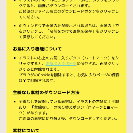
クすると、画像がダウンロードされます。
ご希望のファイル形式のダウンロードボタンをクリックし
てください。
別ウィンドウで画像のみが表示される場合は、画像の上で
右クリックし、「名前をつけて画像を保存」をクリックし
て保存してください。
お気に入り機能について
イラストの右上のお気に入りボタン（ハートマーク）をク
リックすると、
お気に入りページ
に保存され、再度クリッ
クすると解除されます。
ブラウザのCookieを削除すると、お気に入りページの保存
は全て削除されます。
主線なし素材のダウンロード方法
主線なしを展開している素材は、イラストの右側に「主線
あり」「主線なし」の切り替えボタン（◻︎マークと◼︎マー
ク）があります。
ご希望の素材に切り替え後、ダウンロードしてください。
素材について