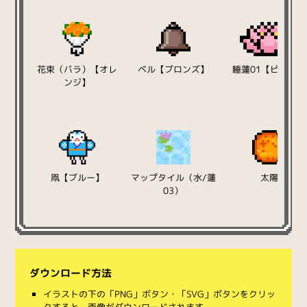
花束（バラ）【オレ
ベル【ブロンズ】
睡蓮01【ピンク】
ンジ】
凧【ブルー】
マップタイル（水/蓮
太陽
03）
ダウンロード方法
イラストの下の「PNG」ボタン・「SVG」ボタンをクリッ
クすると、画像がダウンロードされます。