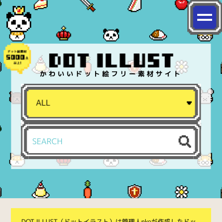
かわいいドット絵フリー素材サイト
DOT ILLUST（ドットイラスト）は管理人nkoが作成したドッ