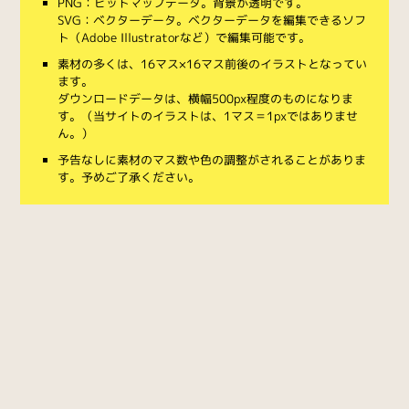
PNG：ビットマップデータ。背景が透明です。
SVG：ベクターデータ。ベクターデータを編集できるソフ
ト（Adobe Illustratorなど）で編集可能です。
素材の多くは、16マス×16マス前後のイラストとなってい
ます。
ダウンロードデータは、横幅500px程度のものになりま
す。（当サイトのイラストは、1マス＝1pxではありませ
ん。）
予告なしに素材のマス数や色の調整がされることがありま
す。予めご了承ください。