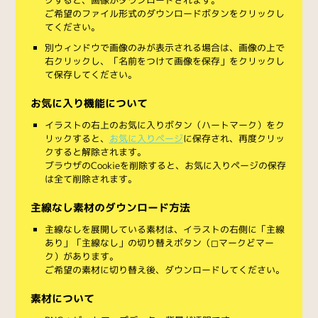
ご希望のファイル形式のダウンロードボタンをクリックし
てください。
別ウィンドウで画像のみが表示される場合は、画像の上で
右クリックし、「名前をつけて画像を保存」をクリックし
て保存してください。
お気に入り機能について
イラストの右上のお気に入りボタン（ハートマーク）をク
リックすると、
お気に入りページ
に保存され、再度クリッ
クすると解除されます。
ブラウザのCookieを削除すると、お気に入りページの保存
は全て削除されます。
主線なし素材のダウンロード方法
主線なしを展開している素材は、イラストの右側に「主線
あり」「主線なし」の切り替えボタン（◻︎マークと◼︎マー
ク）があります。
ご希望の素材に切り替え後、ダウンロードしてください。
素材について