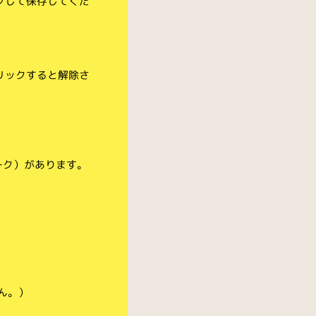
クして保存してくだ
リックすると解除さ
ーク）があります。
ん。）