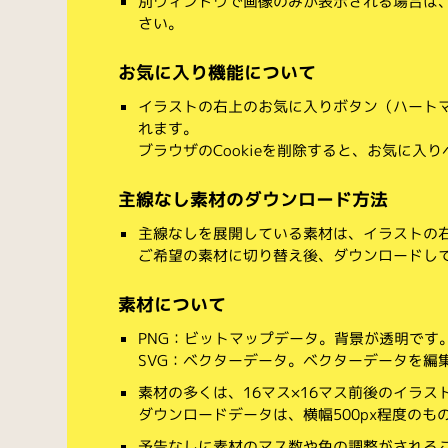
別ウィンドウで画像のみが表示される場合は
さい。
お気に入り機能について
イラストの右上のお気に入りボタン（ハート
れます。
ブラウザのCookieを削除すると、お気に入
主線なし素材のダウンロード方法
主線なしを展開している素材は、イラストの右
ご希望の素材に切り替え後、ダウンロードし
素材について
PNG：ビットマップデータ。背景が透明です
SVG：ベクターデータ。ベクターデータを編集でき
素材の多くは、16マス×16マス前後のイラス
ダウンロードデータは、横幅500px程度のも
予告なしに素材のマス数や色の調整がされる