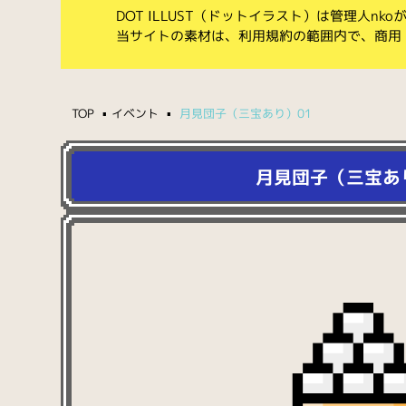
DOT ILLUST（ドットイラスト）は管理人n
当サイトの素材は、利用規約の範囲内で、商用
TOP
イベント
月見団子（三宝あり）01
月見団子（三宝あ