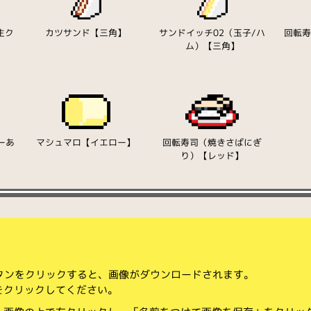
生ク
カツサンド【三角】
サンドイッチ02（玉子/ハ
回転
ム）【三角】
ーあ
マシュマロ【イエロー】
回転寿司（焼きさばにぎ
り）【レッド】
ボタンをクリックすると、画像がダウンロードされます。
をクリックしてください。