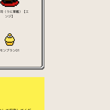
寿司（うに軍艦）【エ
ンジ】
モンブラン01