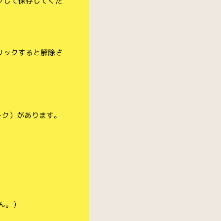
クして保存してくだ
リックすると解除さ
ーク）があります。
ん。）