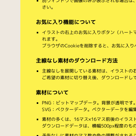
別ウィンドウで画像のみが表示される場合は
さい。
お気に入り機能について
イラストの右上のお気に入りボタン（ハート
れます。
ブラウザのCookieを削除すると、お気に入
主線なし素材のダウンロード方法
主線なしを展開している素材は、イラストの右
ご希望の素材に切り替え後、ダウンロードし
素材について
PNG：ビットマップデータ。背景が透明です
SVG：ベクターデータ。ベクターデータを編集でき
素材の多くは、16マス×16マス前後のイラス
ダウンロードデータは、横幅500px程度のも
予告なしに素材のマス数や色の調整がされる