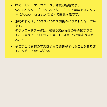
PNG：ビットマップデータ。背景が透明です。
SVG：ベクターデータ。ベクターデータを編集できるソフ
ト（Adobe Illustratorなど）で編集可能です。
素材の多くは、16マス×16マス前後のイラストとなってい
ます。
ダウンロードデータは、横幅500px程度のものになりま
す。（当サイトのイラストは、1マス＝1pxではありませ
ん。）
予告なしに素材のマス数や色の調整がされることがありま
す。予めご了承ください。