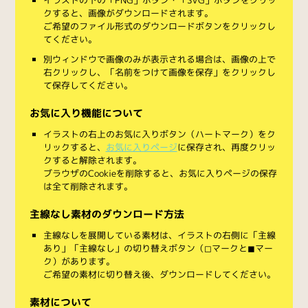
クすると、画像がダウンロードされます。
ご希望のファイル形式のダウンロードボタンをクリックし
てください。
別ウィンドウで画像のみが表示される場合は、画像の上で
右クリックし、「名前をつけて画像を保存」をクリックし
て保存してください。
お気に入り機能について
イラストの右上のお気に入りボタン（ハートマーク）をク
リックすると、
お気に入りページ
に保存され、再度クリッ
クすると解除されます。
ブラウザのCookieを削除すると、お気に入りページの保存
は全て削除されます。
主線なし素材のダウンロード方法
主線なしを展開している素材は、イラストの右側に「主線
あり」「主線なし」の切り替えボタン（◻︎マークと◼︎マー
ク）があります。
ご希望の素材に切り替え後、ダウンロードしてください。
素材について