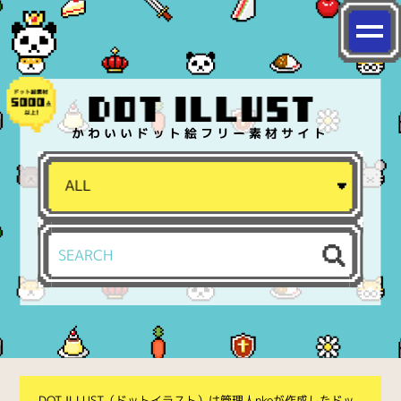
かわいいドット絵フリー素材サイト
DOT ILLUST（ドットイラスト）は管理人nkoが作成したドッ