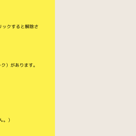
リックすると解除さ
ーク）があります。
ん。）