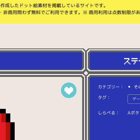
koが作成したドット絵素材を掲載しているサイトです。
・非商用問わず無料でご利用できます。※ 商用利用は点数制限が
カテゴリー：
そ
タグ：
ゲ
しらべる：
A
ボ
タ