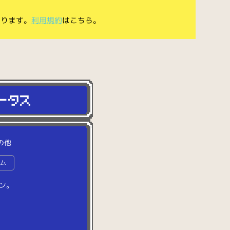
あります。
利用規約
はこちら。
の他
ーム
ン
。