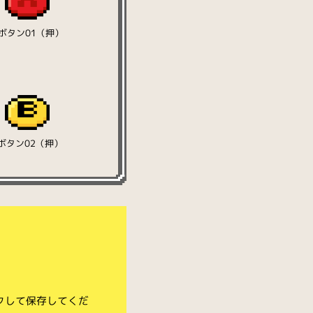
ボタン01（押）
ボタン02（押）
クして保存してくだ