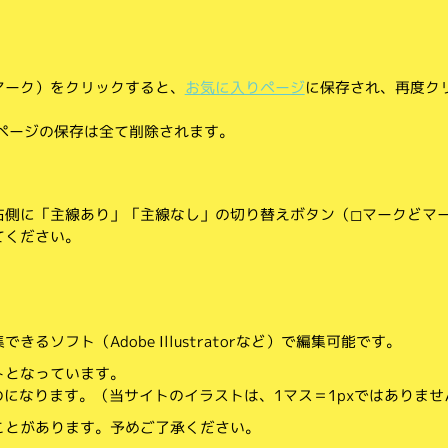
マーク）をクリックすると、
お気に入りページ
に保存され、再度ク
りページの保存は全て削除されます。
側に「主線あり」「主線なし」の切り替えボタン（◻︎マークと◼︎マ
てください。
。
るソフト（Adobe Illustratorなど）で編集可能です。
トとなっています。
のになります。（当サイトのイラストは、1マス＝1pxではありませ
ことがあります。予めご了承ください。