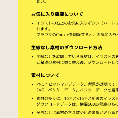
さい。
お気に入り機能について
イラストの右上のお気に入りボタン（ハート
れます。
ブラウザのCookieを削除すると、お気に入
主線なし素材のダウンロード方法
主線なしを展開している素材は、イラストの右
ご希望の素材に切り替え後、ダウンロードし
素材について
PNG：ビットマップデータ。背景が透明です
SVG：ベクターデータ。ベクターデータを編集でき
素材の多くは、16マス×16マス前後のイラス
ダウンロードデータは、横幅500px程度のも
予告なしに素材のマス数や色の調整がされる