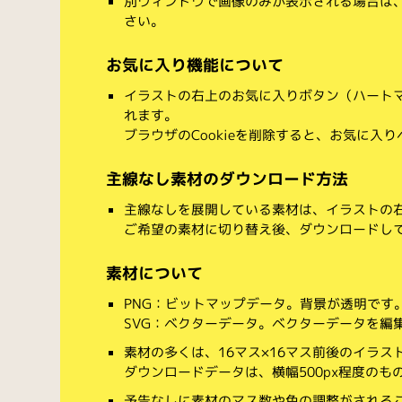
別ウィンドウで画像のみが表示される場合は
さい。
お気に入り機能について
イラストの右上のお気に入りボタン（ハート
れます。
ブラウザのCookieを削除すると、お気に入
主線なし素材のダウンロード方法
主線なしを展開している素材は、イラストの右
ご希望の素材に切り替え後、ダウンロードし
素材について
PNG：ビットマップデータ。背景が透明です
SVG：ベクターデータ。ベクターデータを編集でき
素材の多くは、16マス×16マス前後のイラス
ダウンロードデータは、横幅500px程度のも
予告なしに素材のマス数や色の調整がされる