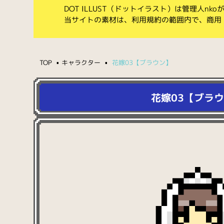
DOT ILLUST（ドットイラスト）は管理人n
当サイトの素材は、利用規約の範囲内で、商用
TOP
キャラクター
花嫁03【ブラウン】
花嫁03【ブラ