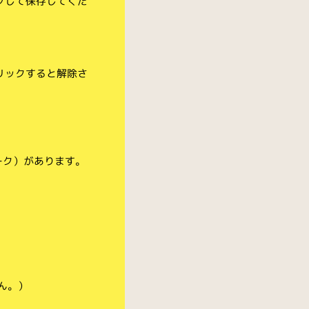
クして保存してくだ
リックすると解除さ
ーク）があります。
ん。）