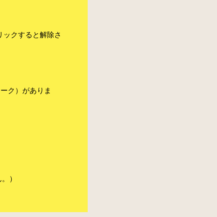
リックすると解除さ
マーク）がありま
ん。）