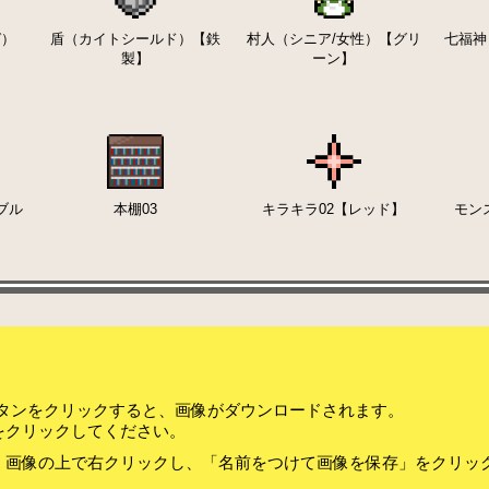
ガ）
盾（カイトシールド）【鉄
村人（シニア/女性）【グリ
七福神
製】
ーン】
ブル
本棚03
キラキラ02【レッド】
モン
ボタンをクリックすると、画像がダウンロードされます。
をクリックしてください。
、画像の上で右クリックし、「名前をつけて画像を保存」をクリッ