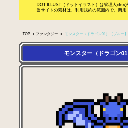
DOT ILLUST（ドットイラスト）は管理人n
当サイトの素材は、利用規約の範囲内で、商用
TOP
ファンタジー
モンスター（ドラゴン01）【ブルー
モンスター（ドラゴン0