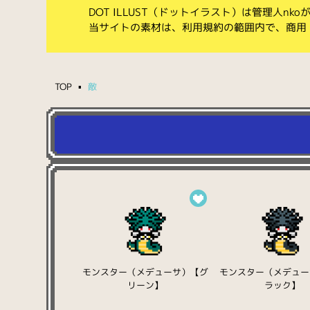
DOT ILLUST（ドットイラスト）は管理人n
当サイトの素材は、利用規約の範囲内で、商用
TOP
敵
モンスター（メデューサ）【グ
モンスター（メデュー
リーン】
ラック】