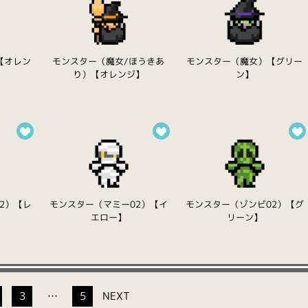
【オレン
モンスター（魔女/ほうきあ
モンスター（魔女）【グリー
り）【オレンジ】
ン】
2）【レ
モンスター（マミー02）【イ
モンスター（ゾンビ02）【グ
エロー】
リーン】
3
…
5
NEXT