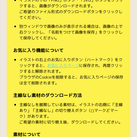
クすると、画像がダウンロードされます。
ご希望のファイル形式のダウンロードボタンをクリックし
てください。
別ウィンドウで画像のみが表示される場合は、画像の上で
右クリックし、「名前をつけて画像を保存」をクリックし
て保存してください。
お気に入り機能について
イラストの右上のお気に入りボタン（ハートマーク）をク
リックすると、
お気に入りページ
に保存され、再度クリッ
クすると解除されます。
ブラウザのCookieを削除すると、お気に入りページの保存
は全て削除されます。
主線なし素材のダウンロード方法
主線なしを展開している素材は、イラストの右側に「主線
あり」「主線なし」の切り替えボタン（◻︎マークと◼︎マー
ク）があります。
ご希望の素材に切り替え後、ダウンロードしてください。
素材について