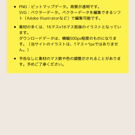
PNG：ビットマップデータ。背景が透明です。
SVG：ベクターデータ。ベクターデータを編集できるソフ
ト（Adobe Illustratorなど）で編集可能です。
素材の多くは、16マス×16マス前後のイラストとなってい
ます。
ダウンロードデータは、横幅500px程度のものになりま
す。（当サイトのイラストは、1マス＝1pxではありませ
ん。）
予告なしに素材のマス数や色の調整がされることがありま
す。予めご了承ください。