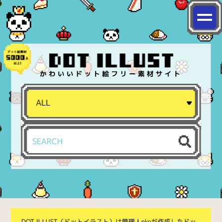
かわいいドット絵フリー素材サイト
DOT ILLUST（ドットイラスト）は管理人nkoが作成したドッ