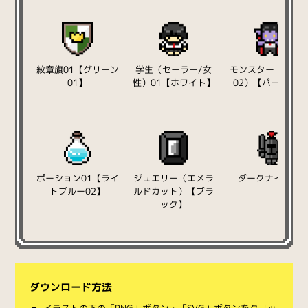
紋章旗01【グリーン
学生（セーラー/女
モンスター（吸血
01】
性）01【ホワイト】
02）【パープル】
ポーション01【ライ
ジュエリー（エメラ
ダークナイト03
トブルー02】
ルドカット）【ブラ
ック】
ダウンロード方法
イラストの下の「PNG」ボタン・「SVG」ボタンをクリッ