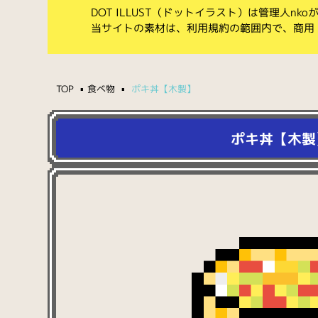
DOT ILLUST（ドットイラスト）は管理人n
当サイトの素材は、利用規約の範囲内で、商用
TOP
食べ物
ポキ丼【木製】
ポキ丼【木製