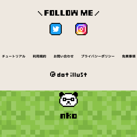
チュートリアル
利用規約
お問い合わせ
プライバシーポリシー
免責事項