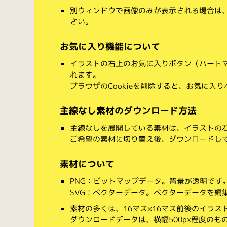
別ウィンドウで画像のみが表示される場合は
さい。
お気に入り機能について
イラストの右上のお気に入りボタン（ハート
れます。
ブラウザのCookieを削除すると、お気に入
主線なし素材のダウンロード方法
主線なしを展開している素材は、イラストの右
ご希望の素材に切り替え後、ダウンロードし
素材について
PNG：ビットマップデータ。背景が透明です
SVG：ベクターデータ。ベクターデータを編集でき
素材の多くは、16マス×16マス前後のイラス
ダウンロードデータは、横幅500px程度のも