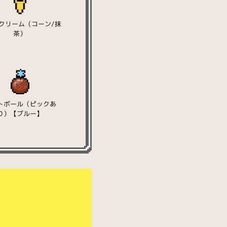
クリーム（コーン/抹
茶）
トボール（ピックあ
り）【ブルー】