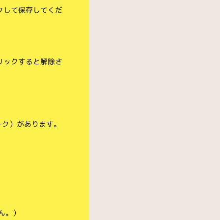
クして保存してくだ
リックすると解除さ
ーク）があります。
ん。）