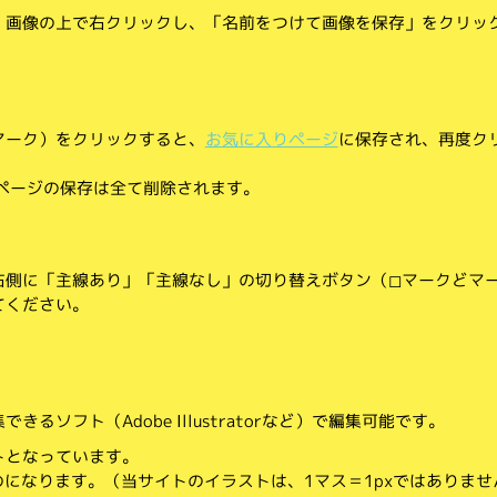
、画像の上で右クリックし、「名前をつけて画像を保存」をクリッ
マーク）をクリックすると、
お気に入りページ
に保存され、再度ク
りページの保存は全て削除されます。
側に「主線あり」「主線なし」の切り替えボタン（◻︎マークと◼︎マ
てください。
。
るソフト（Adobe Illustratorなど）で編集可能です。
トとなっています。
のになります。（当サイトのイラストは、1マス＝1pxではありませ