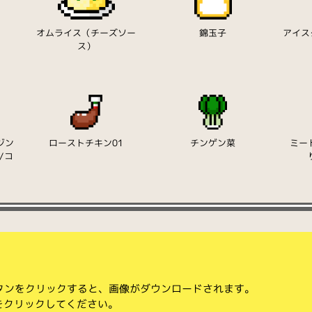
り
オムライス（チーズソー
錦玉子
アイス
ス）
ジン
ローストチキン01
チンゲン菜
ミー
/コ
ボタンをクリックすると、画像がダウンロードされます。
をクリックしてください。