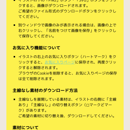
クすると、画像がダウンロードされます。
ご希望のファイル形式のダウンロードボタンをクリックし
てください。
別ウィンドウで画像のみが表示される場合は、画像の上で
右クリックし、「名前をつけて画像を保存」をクリックし
て保存してください。
お気に入り機能について
イラストの右上のお気に入りボタン（ハートマーク）をク
リックすると、
お気に入りページ
に保存され、再度クリッ
クすると解除されます。
ブラウザのCookieを削除すると、お気に入りページの保存
は全て削除されます。
主線なし素材のダウンロード方法
主線なしを展開している素材は、イラストの右側に「主線
あり」「主線なし」の切り替えボタン（◻︎マークと◼︎マー
ク）があります。
ご希望の素材に切り替え後、ダウンロードしてください。
素材について