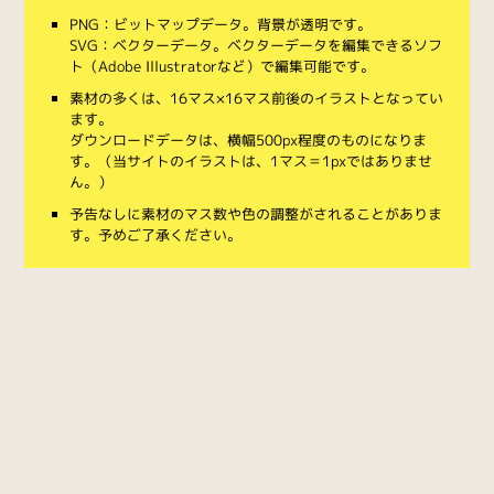
PNG：ビットマップデータ。背景が透明です。
SVG：ベクターデータ。ベクターデータを編集できるソフ
ト（Adobe Illustratorなど）で編集可能です。
素材の多くは、16マス×16マス前後のイラストとなってい
ます。
ダウンロードデータは、横幅500px程度のものになりま
す。（当サイトのイラストは、1マス＝1pxではありませ
ん。）
予告なしに素材のマス数や色の調整がされることがありま
す。予めご了承ください。