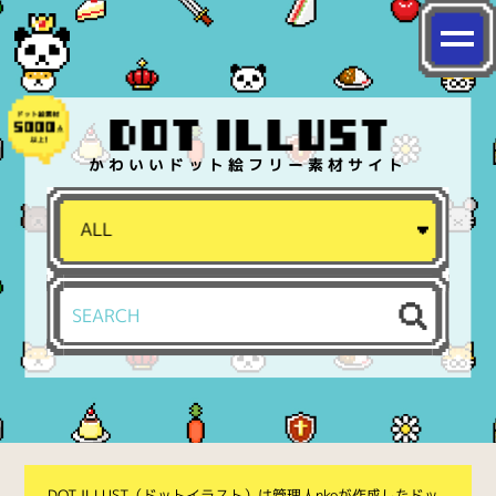
かわいいドット絵フリー素材サイト
DOT ILLUST（ドットイラスト）は管理人nkoが作成したドッ