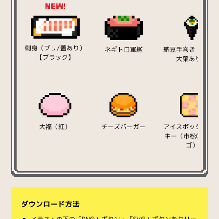
刺身（ブリ/蓋あり）
ネギトロ軍艦
納豆手巻き（ネギ
【ブラック】
大葉あり）
大福（紅）
チーズバーガー
アイスボックスク
キー（市松03/イ
ゴ）
ダウンロード方法
イラストの下の「PNG」ボタン・「SVG」ボタンをクリッ