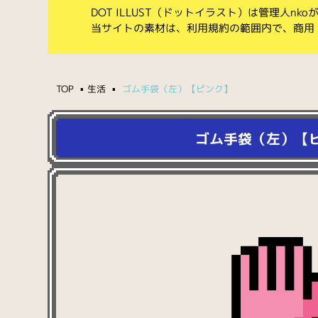
DOT ILLUST（ドットイラスト）は管理人n
当サイトの素材は、利用規約の範囲内で、商用
TOP
生活
ゴム手袋（左）【ピンク】
ゴム手袋（左）【