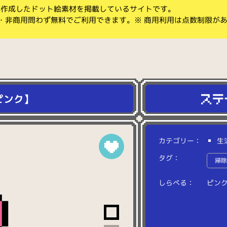
koが作成したドット絵素材を掲載しているサイトです。
・非商用問わず無料でご利用できます。※ 商用利用は点数制限が
ピンク】
カテゴリー：
生
タグ：
掃
しらべる：
ピ
ン