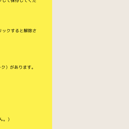
クして保存してくだ
リックすると解除さ
ーク）があります。
ん。）