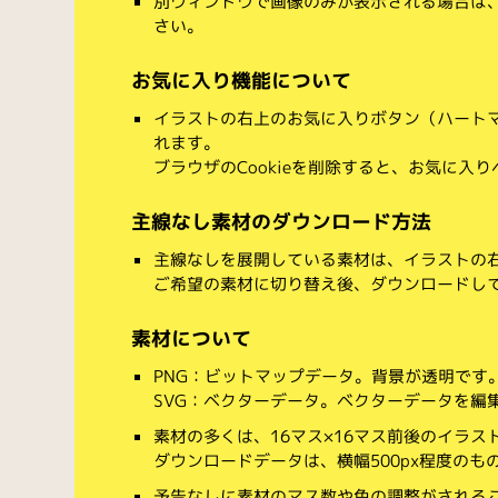
別ウィンドウで画像のみが表示される場合は
さい。
お気に入り機能について
イラストの右上のお気に入りボタン（ハート
れます。
ブラウザのCookieを削除すると、お気に入
主線なし素材のダウンロード方法
主線なしを展開している素材は、イラストの右
ご希望の素材に切り替え後、ダウンロードし
素材について
PNG：ビットマップデータ。背景が透明です
SVG：ベクターデータ。ベクターデータを編集でき
素材の多くは、16マス×16マス前後のイラス
ダウンロードデータは、横幅500px程度のも
予告なしに素材のマス数や色の調整がされる