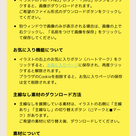
クすると、画像がダウンロードされます。
ご希望のファイル形式のダウンロードボタンをクリックし
てください。
別ウィンドウで画像のみが表示される場合は、画像の上で
右クリックし、「名前をつけて画像を保存」をクリックし
て保存してください。
お気に入り機能について
イラストの右上のお気に入りボタン（ハートマーク）をク
リックすると、
お気に入りページ
に保存され、再度クリッ
クすると解除されます。
ブラウザのCookieを削除すると、お気に入りページの保存
は全て削除されます。
主線なし素材のダウンロード方法
主線なしを展開している素材は、イラストの右側に「主線
あり」「主線なし」の切り替えボタン（◻︎マークと◼︎マー
ク）があります。
ご希望の素材に切り替え後、ダウンロードしてください。
素材について