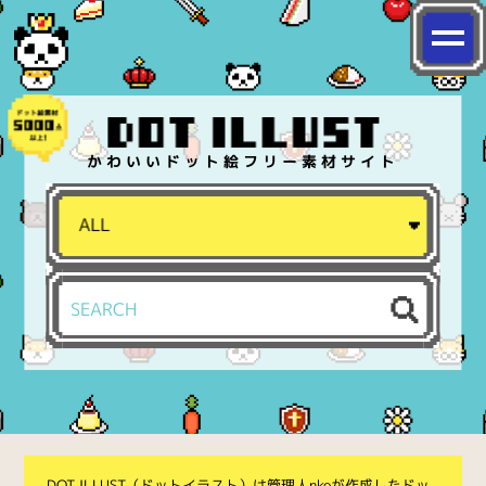
かわいいドット絵フリー素材サイト
DOT ILLUST（ドットイラスト）は管理人nkoが作成したドッ