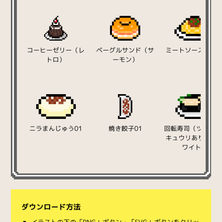
コーヒーゼリー（レ
ベーグルサンド（サ
ミートソースパス
トロ）
ーモン）
ニラまんじゅう01
焼き餃子01
回転寿司（ツナ軍艦
キュウリあり）【
ワイト】
ダウンロード方法
イラストの下の「PNG」ボタン・「SVG」ボタンをクリッ