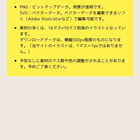
PNG：ビットマップデータ。背景が透明です。
SVG：ベクターデータ。ベクターデータを編集できるソフ
ト（Adobe Illustratorなど）で編集可能です。
素材の多くは、16マス×16マス前後のイラストとなってい
ます。
ダウンロードデータは、横幅500px程度のものになりま
す。（当サイトのイラストは、1マス＝1pxではありませ
ん。）
予告なしに素材のマス数や色の調整がされることがありま
す。予めご了承ください。