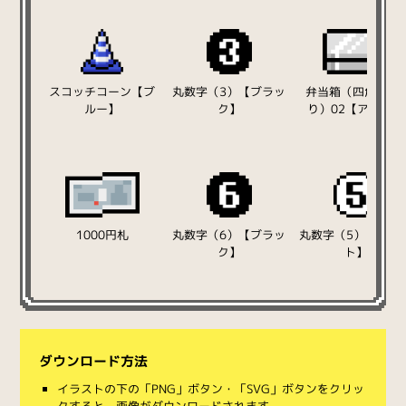
スコッチコーン【ブ
丸数字（3）【ブラッ
弁当箱（四角/蓋
ルー】
ク】
り）02【アルミ】
1000円札
丸数字（6）【ブラッ
丸数字（5）【ホワ
ク】
ト】
ダウンロード方法
イラストの下の「PNG」ボタン・「SVG」ボタンをクリッ
クすると、画像がダウンロードされます。