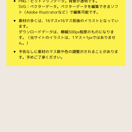
PNG：ビットマップデータ。背景が透明です。
SVG：ベクターデータ。ベクターデータを編集できるソフ
ト（Adobe Illustratorなど）で編集可能です。
素材の多くは、16マス×16マス前後のイラストとなってい
ます。
ダウンロードデータは、横幅500px程度のものになりま
す。（当サイトのイラストは、1マス＝1pxではありませ
ん。）
予告なしに素材のマス数や色の調整がされることがありま
す。予めご了承ください。