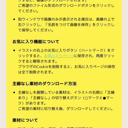
ご希望のファイル形式のダウンロードボタンをクリックし
てください。
別ウィンドウで画像のみが表示される場合は、画像の上で
右クリックし、「名前をつけて画像を保存」をクリックし
て保存してください。
お気に入り機能について
イラストの右上のお気に入りボタン（ハートマーク）をク
リックすると、
お気に入りページ
に保存され、再度クリッ
クすると解除されます。
ブラウザのCookieを削除すると、お気に入りページの保存
は全て削除されます。
主線なし素材のダウンロード方法
主線なしを展開している素材は、イラストの右側に「主線
あり」「主線なし」の切り替えボタン（◻︎マークと◼︎マー
ク）があります。
ご希望の素材に切り替え後、ダウンロードしてください。
素材について