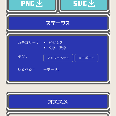
カテゴリー：
ビジネス
文字・数字
タグ：
アルファベット
キーボード
しらべる：
ー
ボ
ー
ド
。