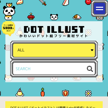
かわいいドット絵フリー素材サイト
DOT ILLUST（ドットイラスト）は管理人nkoが作成したドッ