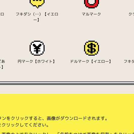
エロ
フキダシ（…）【イエロ
マルマーク
ク
ー】
ビあ
円マーク【ホワイト】
ドルマーク【イエロー】
フキ
ト】
ボタンをクリックすると、画像がダウンロードされます。
をクリックしてください。