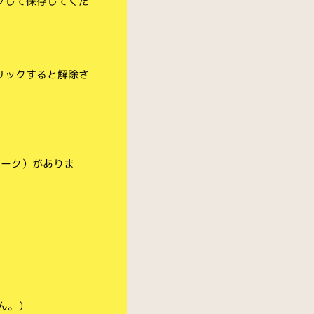
クして保存してくだ
リックすると解除さ
マーク）がありま
ん。）