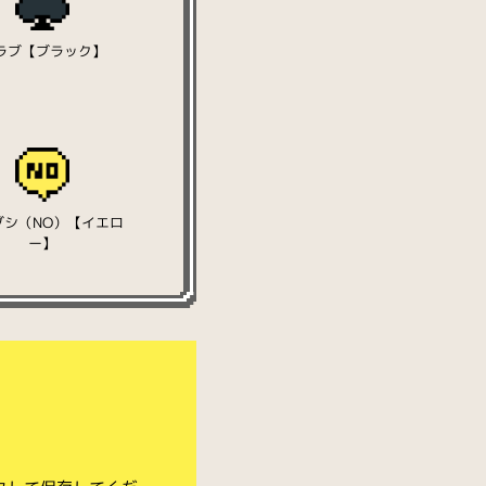
ラブ【ブラック】
ダシ（NO）【イエロ
ー】