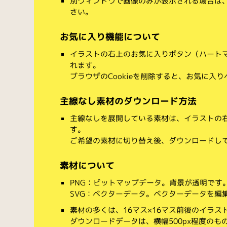
別ウィンドウで画像のみが表示される場合は
さい。
お気に入り機能について
イラストの右上のお気に入りボタン（ハート
れます。
ブラウザのCookieを削除すると、お気に入
主線なし素材のダウンロード方法
主線なしを展開している素材は、イラストの右
す。
ご希望の素材に切り替え後、ダウンロードし
素材について
PNG：ビットマップデータ。背景が透明です
SVG：ベクターデータ。ベクターデータを編集でき
素材の多くは、16マス×16マス前後のイラス
ダウンロードデータは、横幅500px程度のも