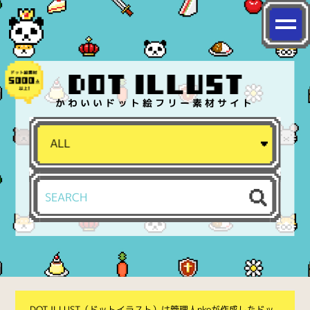
かわいいドット絵フリー素材サイト
DOT ILLUST（ドットイラスト）は管理人nkoが作成したドッ