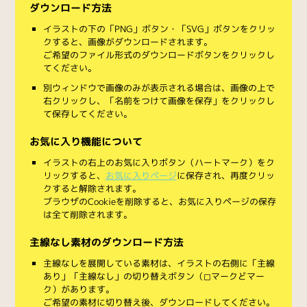
ダウンロード方法
イラストの下の「PNG」ボタン・「SVG」ボタンをクリッ
クすると、画像がダウンロードされます。
ご希望のファイル形式のダウンロードボタンをクリックし
てください。
別ウィンドウで画像のみが表示される場合は、画像の上で
右クリックし、「名前をつけて画像を保存」をクリックし
て保存してください。
お気に入り機能について
イラストの右上のお気に入りボタン（ハートマーク）をク
リックすると、
お気に入りページ
に保存され、再度クリッ
クすると解除されます。
ブラウザのCookieを削除すると、お気に入りページの保存
は全て削除されます。
主線なし素材のダウンロード方法
主線なしを展開している素材は、イラストの右側に「主線
あり」「主線なし」の切り替えボタン（◻︎マークと◼︎マー
ク）があります。
ご希望の素材に切り替え後、ダウンロードしてください。