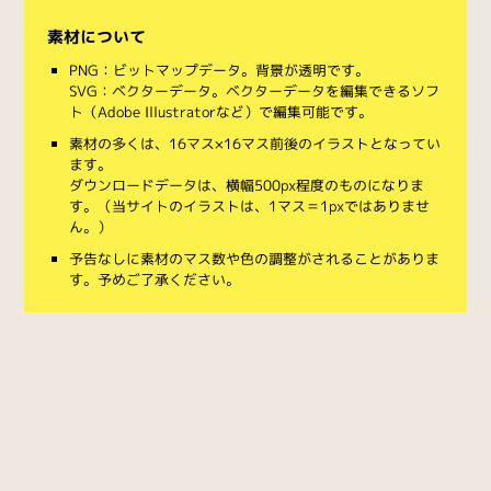
素材について
PNG：ビットマップデータ。背景が透明です。
SVG：ベクターデータ。ベクターデータを編集できるソフ
ト（Adobe Illustratorなど）で編集可能です。
素材の多くは、16マス×16マス前後のイラストとなってい
ます。
ダウンロードデータは、横幅500px程度のものになりま
す。（当サイトのイラストは、1マス＝1pxではありませ
ん。）
予告なしに素材のマス数や色の調整がされることがありま
す。予めご了承ください。