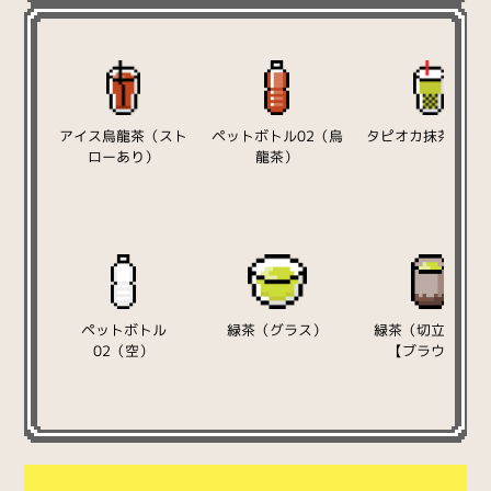
アイス烏龍茶（スト
ペットボトル02（烏
タピオカ抹茶ミル
ローあり）
龍茶）
ペットボトル
緑茶（グラス）
緑茶（切立湯呑）
02（空）
【ブラウン】