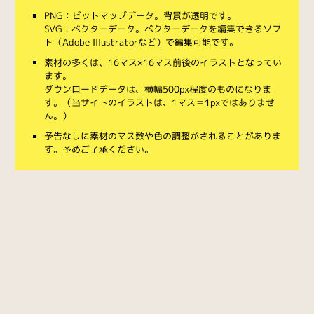
PNG：ビットマップデータ。背景が透明です。
SVG：ベクターデータ。ベクターデータを編集できるソフ
ト（Adobe Illustratorなど）で編集可能です。
素材の多くは、16マス×16マス前後のイラストとなってい
ます。
ダウンロードデータは、横幅500px程度のものになりま
す。（当サイトのイラストは、1マス＝1pxではありませ
ん。）
予告なしに素材のマス数や色の調整がされることがありま
す。予めご了承ください。