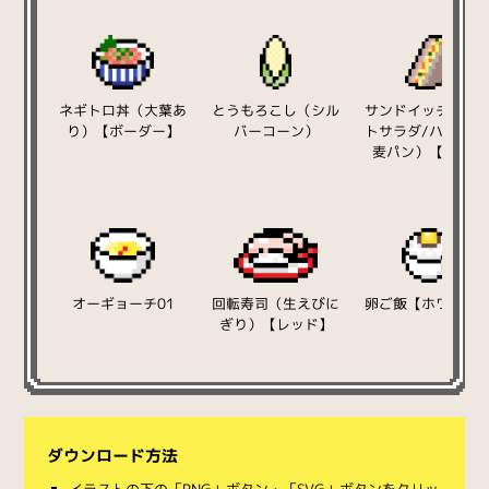
ネギトロ丼（大葉あ
とうもろこし（シル
サンドイッチ（ポ
り）【ボーダー】
バーコーン）
トサラダ/ハム/ラ
麦パン）【三角】
オーギョーチ01
回転寿司（生えびに
卵ご飯【ホワイト
ぎり）【レッド】
ダウンロード方法
イラストの下の「PNG」ボタン・「SVG」ボタンをクリッ