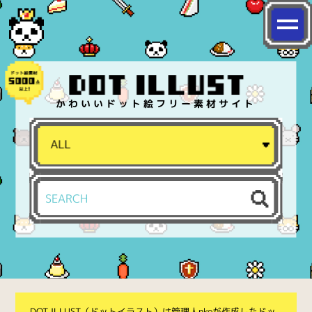
かわいいドット絵フリー素材サイト
DOT ILLUST（ドットイラスト）は管理人nkoが作成したドッ