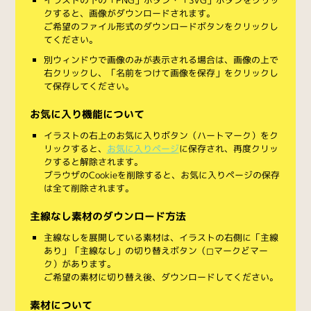
クすると、画像がダウンロードされます。
ご希望のファイル形式のダウンロードボタンをクリックし
てください。
別ウィンドウで画像のみが表示される場合は、画像の上で
右クリックし、「名前をつけて画像を保存」をクリックし
て保存してください。
お気に入り機能について
イラストの右上のお気に入りボタン（ハートマーク）をク
リックすると、
お気に入りページ
に保存され、再度クリッ
クすると解除されます。
ブラウザのCookieを削除すると、お気に入りページの保存
は全て削除されます。
主線なし素材のダウンロード方法
主線なしを展開している素材は、イラストの右側に「主線
あり」「主線なし」の切り替えボタン（◻︎マークと◼︎マー
ク）があります。
ご希望の素材に切り替え後、ダウンロードしてください。
素材について