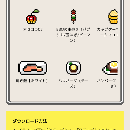
アセロラ02
BBQの串焼き（パプ
カップケーキ（ク
リカ/玉ねぎ/ピーマ
ーム イエロー）
ン）
焼き鮭【ホワイト】
ハンバーグ（チー
ハンバーグ（目玉
ズ）
き）
ダウンロード方法
イラストの下の「PNG」ボタン・「SVG」ボタンをクリッ