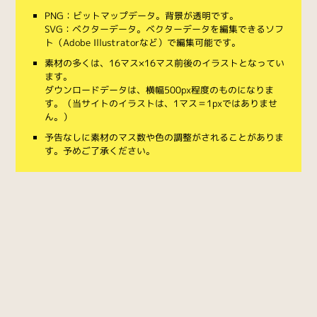
PNG：ビットマップデータ。背景が透明です。
SVG：ベクターデータ。ベクターデータを編集できるソフ
ト（Adobe Illustratorなど）で編集可能です。
素材の多くは、16マス×16マス前後のイラストとなってい
ます。
ダウンロードデータは、横幅500px程度のものになりま
す。（当サイトのイラストは、1マス＝1pxではありませ
ん。）
予告なしに素材のマス数や色の調整がされることがありま
す。予めご了承ください。