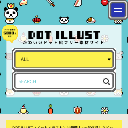
かわいいドット絵フリー素材サイト
DOT ILLUST（ドットイラスト）は管理人nkoが作成したドッ