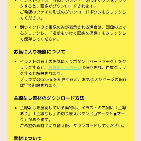
クすると、画像がダウンロードされます。
ご希望のファイル形式のダウンロードボタンをクリックし
てください。
別ウィンドウで画像のみが表示される場合は、画像の上で
右クリックし、「名前をつけて画像を保存」をクリックし
て保存してください。
お気に入り機能について
イラストの右上のお気に入りボタン（ハートマーク）をク
リックすると、
お気に入りページ
に保存され、再度クリッ
クすると解除されます。
ブラウザのCookieを削除すると、お気に入りページの保存
は全て削除されます。
主線なし素材のダウンロード方法
主線なしを展開している素材は、イラストの右側に「主線
あり」「主線なし」の切り替えボタン（◻︎マークと◼︎マー
ク）があります。
ご希望の素材に切り替え後、ダウンロードしてください。
素材について